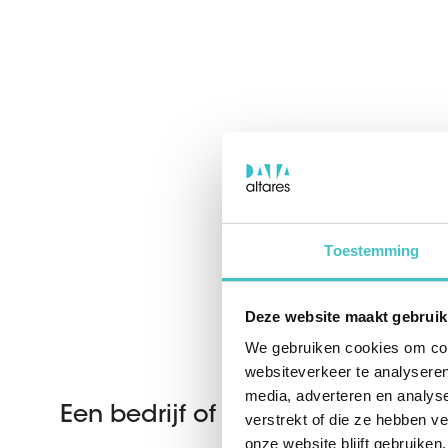
Toestemming
Deze website maakt gebruik
We gebruiken cookies om cont
websiteverkeer te analyseren
media, adverteren en analys
Een bedrijf of D-U-N-S nummer 
verstrekt of die ze hebben v
onze website blijft gebruiken.