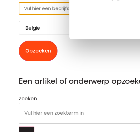
Opzoeken
Een artikel of onderwerp opzoe
Zoeken