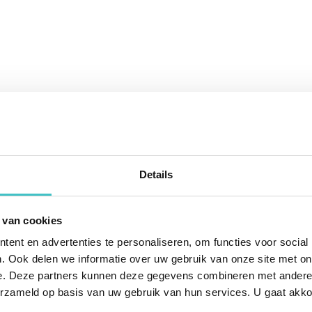
Details
 van cookies
ent en advertenties te personaliseren, om functies voor social
. Ook delen we informatie over uw gebruik van onze site met on
e. Deze partners kunnen deze gegevens combineren met andere i
opzoeken?
erzameld op basis van uw gebruik van hun services. U gaat akk