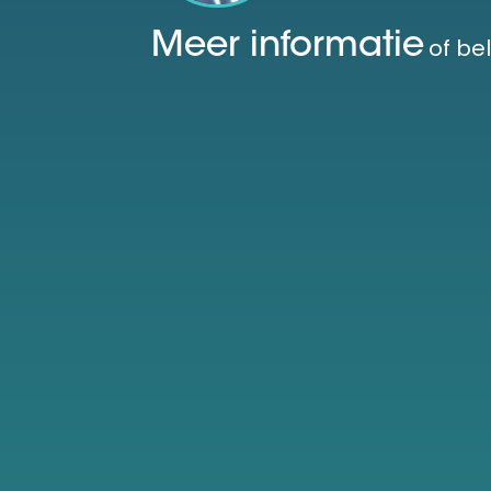
Meer informatie
of bel