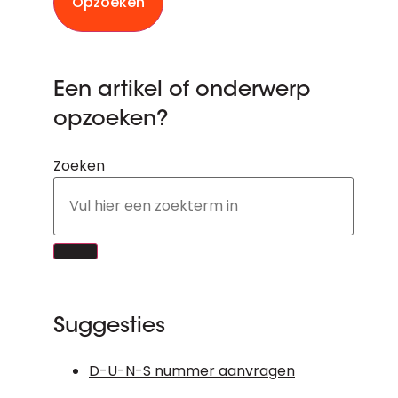
Opzoeken
Een artikel of onderwerp
opzoeken?
Zoeken
Suggesties
D-U-N-S nummer aanvragen