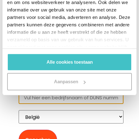
en om ons websiteverkeer te analyseren. Ook delen we
informatie over uw gebruik van onze site met onze
partners voor social media, adverteren en analyse. Deze
partners kunnen deze gegevens combineren met andere
informatie die u aan ze heeft verstrekt of die ze hebben
verzameld op basis van uw gebruik van hun services. U
gaat akkoord met onze cookies als u onze website blijft
gebruiken.
Alle cookies toestaan
Een bedrijf of D-U-N-S nummer
opzoeken?
Aanpassen