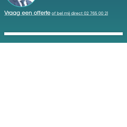
of bel mij direct 02 765 00 21
Vraag een offerte