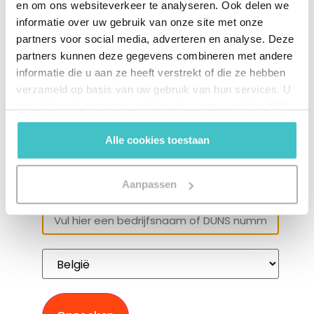
en om ons websiteverkeer te analyseren. Ook delen we
informatie over uw gebruik van onze site met onze
partners voor social media, adverteren en analyse. Deze
partners kunnen deze gegevens combineren met andere
informatie die u aan ze heeft verstrekt of die ze hebben
verzameld op basis van uw gebruik van hun services. U
gaat akkoord met onze cookies als u onze website blijft
gebruiken.
Alle cookies toestaan
Een bedrijf of D-U-N-S nummer
opzoeken?
Aanpassen