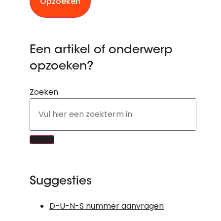
Opzoeken
Een artikel of onderwerp
opzoeken?
Zoeken
Suggesties
D-U-N-S nummer aanvragen