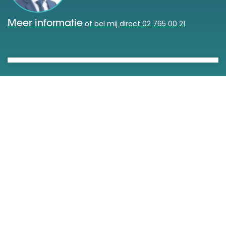
of bel mij direct 02 765 00 21
Meer informatie