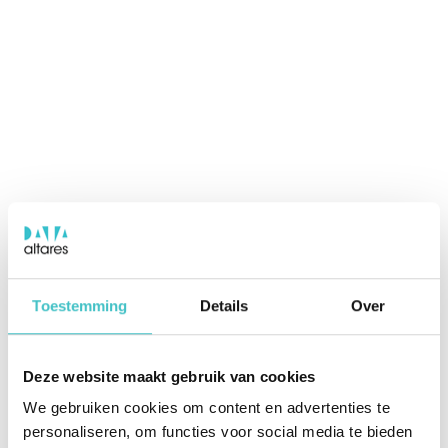
Toestemming
Details
Over
Deze website maakt gebruik van cookies
We gebruiken cookies om content en advertenties te
personaliseren, om functies voor social media te bieden