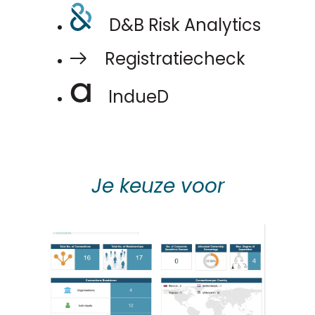
D&B Risk Analytics
Registratiecheck
IndueD
Je keuze voor