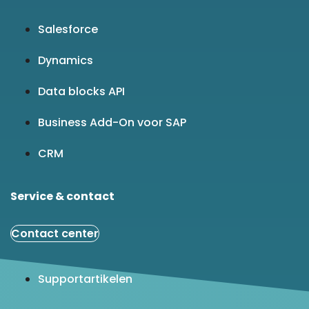
Salesforce
Dynamics
Data blocks API
Business Add-On voor SAP
CRM
Service & contact
Contact center
Supportartikelen