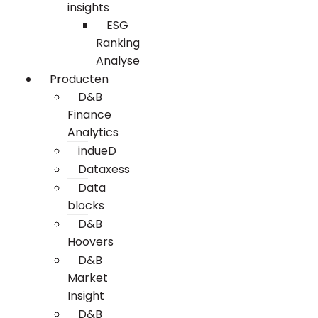
insights
ESG
Ranking
Analyse
Producten
D&B
Finance
Analytics
indueD
Dataxess
Data
blocks
D&B
Hoovers
D&B
Market
Insight
D&B