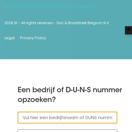
Linkedin
Facebook
Facebook
Instagram
2026 © - All rights reserved - Dun & Bradstreet Belgium N.V.
Legal
Privacy Policy
Een bedrijf of D-U-N-S nummer
opzoeken?