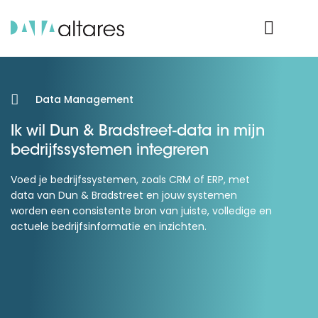
Product Login
Data Management
Ik wil Dun & Bradstreet-data in mijn
bedrijfssystemen integreren
Voed je bedrijfssystemen, zoals CRM of ERP, met
data van Dun & Bradstreet en jouw systemen
worden een consistente bron van juiste, volledige en
actuele bedrijfsinformatie en inzichten.