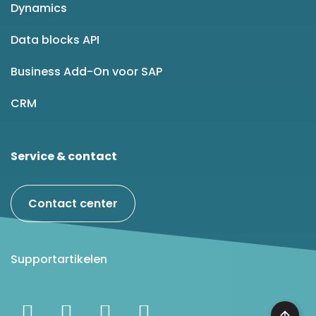
Dynamics
Data blocks API
Business Add-On voor SAP
CRM
Service & contact
Contact center
Supportartikelen