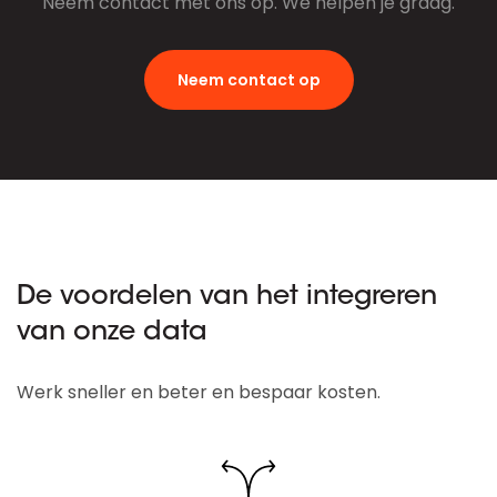
Neem contact met ons op. We helpen je graag.
Neem contact op
De voordelen van het integreren
van onze data
Werk sneller en beter en bespaar kosten.