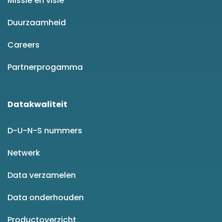
Missie en visie
Duurzaamheid
Careers
Partnerprogamma
Datakwaliteit
D-U-N-S nummers
Netwerk
Data verzamelen
Data onderhouden
Productoverzicht