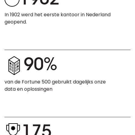
1902
In 1902 werd het eerste kantoor in Nederland
geopend.
90%
van de Fortune 500 gebruikt dagelijks onze
data en oplossingen
175