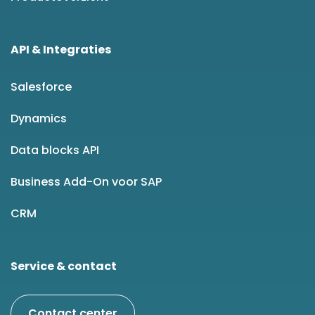
API & Integraties
Salesforce
Dynamics
Data blocks API
Business Add-On voor SAP
CRM
Service & contact
Contact center