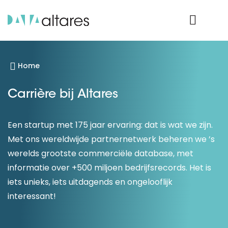
Product Login
Home
Carrière bij Altares
Een startup met 175 jaar ervaring: dat is wat we zijn.
Met ons wereldwijde partnernetwerk beheren we ’s
werelds grootste commerciële database, met
informatie over +500 miljoen bedrijfsrecords. Het is
iets unieks, iets uitdagends en ongelooflijk
interessant!