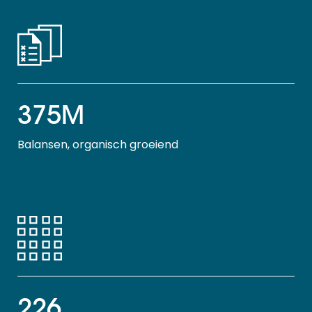
375M
Balansen, organisch groeiend
226