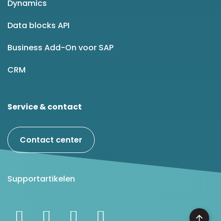
Dynamics
Data blocks API
Business Add-On voor SAP
CRM
Service & contact
Contact center
Supportartikelen