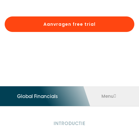
Interesse gewekt?
Aanvragen free trial
Offerte opvragen
Informatie opvragen
Menu
Global Financials
INTRODUCTIE