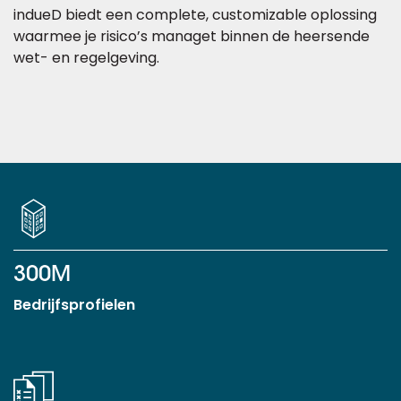
indueD biedt een complete, customizable oplossing
waarmee je risico’s managet binnen de heersende
wet- en regelgeving.
300M
Bedrijfsprofielen