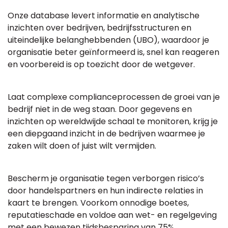
Onze database levert informatie en analytische
inzichten over bedrijven, bedrijfsstructuren en
uiteindelijke belanghebbenden (UBO), waardoor je
organisatie beter geïnformeerd is, snel kan reageren
en voorbereid is op toezicht door de wetgever.
Laat complexe complianceprocessen de groei van je
bedrijf niet in de weg staan. Door gegevens en
inzichten op wereldwijde schaal te monitoren, krijg je
een diepgaand inzicht in de bedrijven waarmee je
zaken wilt doen of juist wilt vermijden.
Bescherm je organisatie tegen verborgen risico’s
door handelspartners en hun indirecte relaties in
kaart te brengen. Voorkom onnodige boetes,
reputatieschade en voldoe aan wet- en regelgeving
met een bewezen tijdsbesparing van 75%.