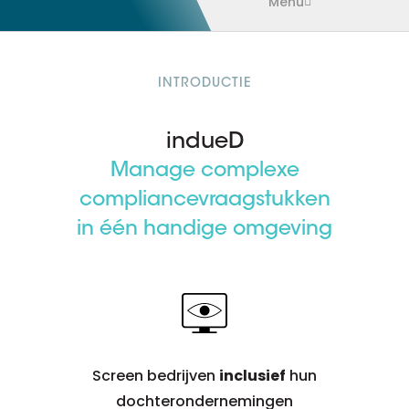
Menu
INTRODUCTIE
indueD
Manage complexe
compliancevraagstukken
in één handige omgeving
Screen bedrijven
inclusief
hun
dochterondernemingen