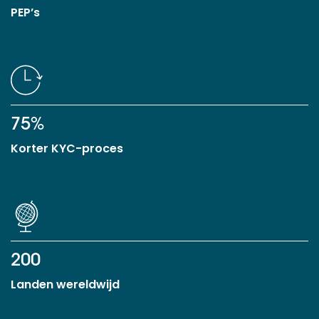
PEP’s
75%
Korter KYC-proces
200
Landen wereldwijd