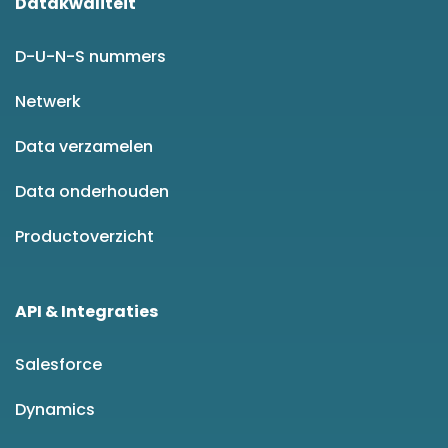
Datakwaliteit
D-U-N-S nummers
Netwerk
Data verzamelen
Data onderhouden
Productoverzicht
API & Integraties
Salesforce
Dynamics