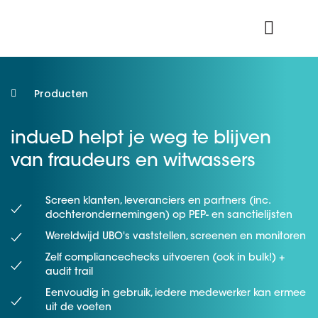
Product Login
Producten
indueD helpt je weg te blijven
van fraudeurs en witwassers
Screen klanten, leveranciers en partners (inc.
dochterondernemingen) op PEP- en sanctielijsten
Wereldwijd UBO's vaststellen, screenen en monitoren
Zelf compliancechecks uitvoeren (ook in bulk!) +
audit trail
Eenvoudig in gebruik, iedere medewerker kan ermee
uit de voeten