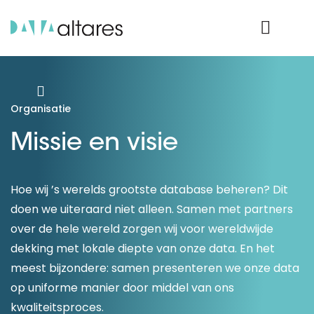
Product Login
Organisatie
Missie en visie
Hoe wij ’s werelds grootste database beheren? Dit
doen we uiteraard niet alleen. Samen met partners
over de hele wereld zorgen wij voor wereldwijde
dekking met lokale diepte van onze data. En het
meest bijzondere: samen presenteren we onze data
op uniforme manier door middel van ons
kwaliteitsproces.