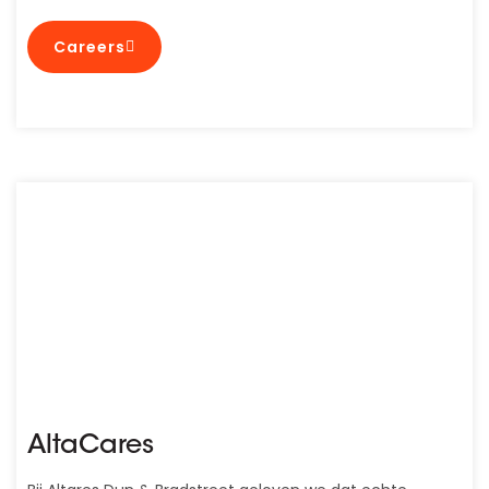
Careers
AltaCares