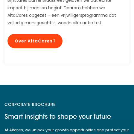
Bij Altares Dun & Bradstreet geloven we dat echte
impact bij mensen begint. Daarom hebben we
AltaCares opgezet – een vrijwilligersprogramma dat
volledig mensgericht is, waarin elke actie telt.
Over AltaCares
CORPORATE BROCHURE
Smart insights to shape your future
At Altares, we unlock your growth opportunities and protect your