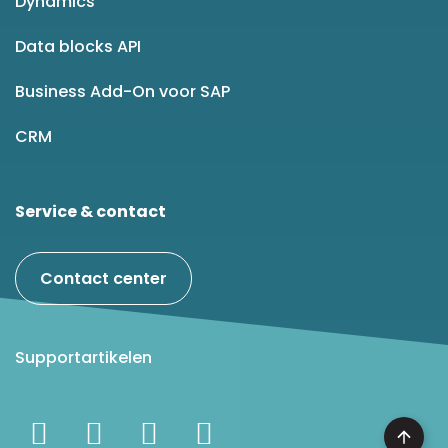
Dynamics
Data blocks API
Business Add-On voor SAP
CRM
Service & contact
Contact center
Supportartikelen