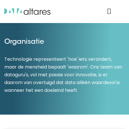
Product Login
Organisatie
Technologie representeert 'hoe' iets verandert,
maar de mensheid bepaalt 'waarom'. Ons team van
dataguru's, vol met passie voor innovatie, is er
daarom van overtuigd dat data alléén waardevol is
wanneer het een doeleind heeft.