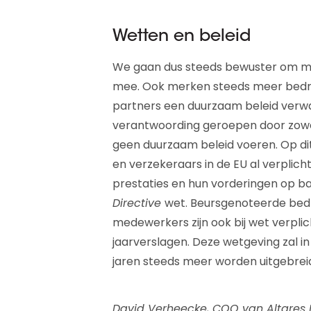
Wetten en beleid
We gaan dus steeds bewuster om met
mee. Ook merken steeds meer bedri
partners een duurzaam beleid verwa
verantwoording geroepen door zowel 
geen duurzaam beleid voeren. Op d
en verzekeraars in de EU al verplich
prestaties en hun vorderingen op b
Directive
wet. Beursgenoteerde bedr
medewerkers zijn ook bij wet verpli
jaarverslagen. Deze wetgeving zal 
jaren steeds meer worden uitgebrei
David Verheecke, COO van Altares D