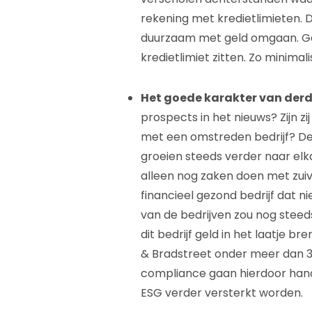
rekening met kredietlimieten. 
duurzaam met geld omgaan. G
kredietlimiet zitten. Zo minimalis
Het goede karakter van derd
prospects in het nieuws? Zijn z
met een omstreden bedrijf? De
groeien steeds verder naar elka
alleen nog zaken doen met zuiv
financieel gezond bedrijf dat ni
van de bedrijven zou nog steeds
dit bedrijf geld in het laatje br
& Bradstreet onder meer dan 3
compliance gaan hierdoor hand 
ESG verder versterkt worden.