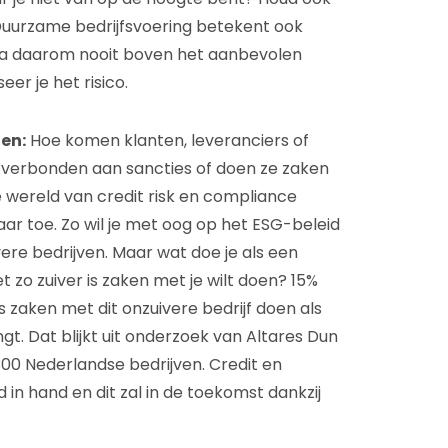
Duurzame bedrijfsvoering betekent ook
a daarom nooit boven het aanbevolen
eer je het risico.
en:
Hoe komen klanten, leveranciers of
ij verbonden aan sancties of doen ze zaken
 wereld van credit risk en compliance
ar toe. Zo wil je met oog op het ESG-beleid
ere bedrijven. Maar wat doe je als een
et zo zuiver is zaken met je wilt doen? 15%
 zaken met dit onzuivere bedrijf doen als
engt. Dat blijkt uit onderzoek van Altares Dun
00 Nederlandse bedrijven. Credit en
in hand en dit zal in de toekomst dankzij