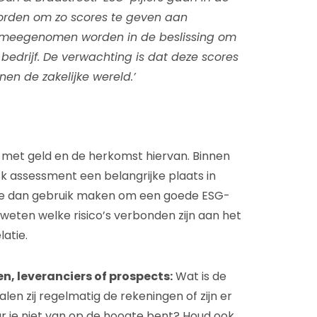
orden om zo scores te geven aan
n meegenomen worden in de beslissing om
bedrijf. De verwachting is dat deze scores
nen de zakelijke wereld.’
n met geld en de herkomst hiervan. Binnen
 assessment een belangrijke plaats in
je dan gebruik maken om een goede ESG-
weten welke risico’s verbonden zijn aan het
atie.
, leveranciers of prospects:
Wat is de
en zij regelmatig de rekeningen of zijn er
 je niet van op de hoogte bent? Houd ook