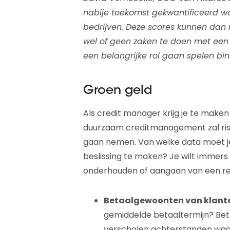
nabije toekomst gekwantificeerd w
bedrijven. Deze scores kunnen da
wel of geen zaken te doen met een 
een belangrijke rol gaan spelen bin
Groen geld
Als credit manager krijg je te make
duurzaam creditmanagement zal risk
gaan nemen. Van welke data moet 
beslissing te maken? Je wilt immers 
onderhouden of aangaan van een rel
Betaalgewoonten van klanten
gemiddelde betaaltermijn? Betal
verscholen achterstanden waar