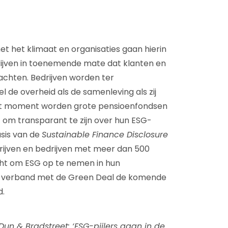
 het klimaat en organisaties gaan hierin
jven in toenemende mate dat klanten en
chten. Bedrijven worden ter
de overheid als de samenleving als zij
it moment worden grote pensioenfondsen
t om transparant te zijn over hun ESG-
asis van de
Sustainable Finance Disclosure
ijven en bedrijven met meer dan 500
cht om ESG op te nemen in hun
in verband met de Green Deal de komende
d.
un & Bradstreet: ‘ESG-pijlers gaan in de