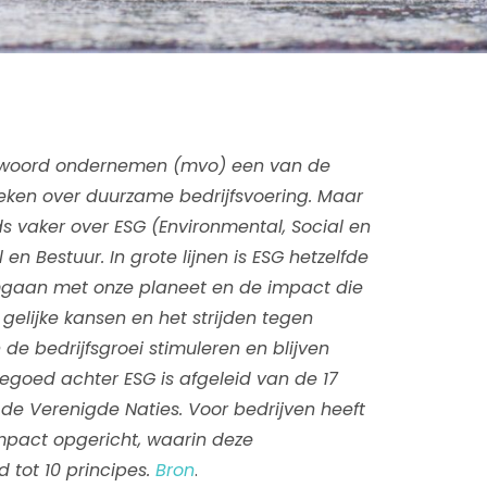
antwoord ondernemen (mvo) een van de
ken over duurzame bedrijfsvoering. Maar
s vaker over ESG (Environmental, Social en
en Bestuur. In grote lijnen is ESG hetzelfde
mgaan met onze planeet en de impact die
gelijke kansen en het strijden tegen
de bedrijfsgroei stimuleren en blijven
goed achter ESG is afgeleid van de 17
e Verenigde Naties. Voor bedrijven heeft
mpact opgericht, waarin deze
 tot 10 principes.
Bron
.