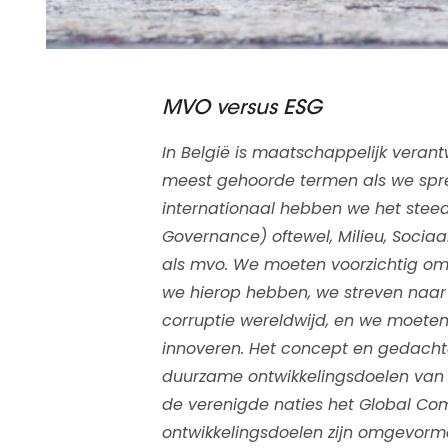
MVO versus ESG
In België is maatschappelijk ver
meest gehoorde termen als we spre
internationaal hebben we het steed
Governance) oftewel, Milieu, Sociaal 
als mvo. We moeten voorzichtig o
we hierop hebben, we streven naar 
corruptie wereldwijd, en we moeten 
innoveren. Het concept en gedachte
duurzame ontwikkelingsdoelen van d
de verenigde naties het Global Co
ontwikkelingsdoelen zijn omgevormd