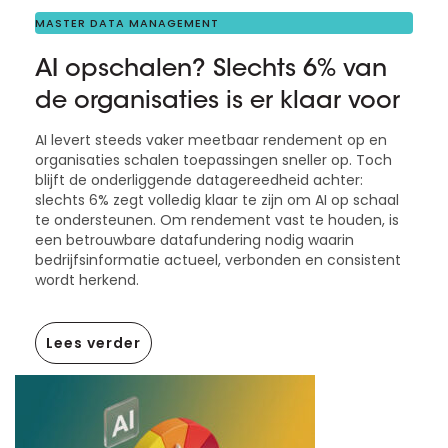
MASTER DATA MANAGEMENT
AI opschalen? Slechts 6% van
de organisaties is er klaar voor
AI levert steeds vaker meetbaar rendement op en
organisaties schalen toepassingen sneller op. Toch
blijft de onderliggende datagereedheid achter:
slechts 6% zegt volledig klaar te zijn om AI op schaal
te ondersteunen. Om rendement vast te houden, is
een betrouwbare datafundering nodig waarin
bedrijfsinformatie actueel, verbonden en consistent
wordt herkend.
Lees verder