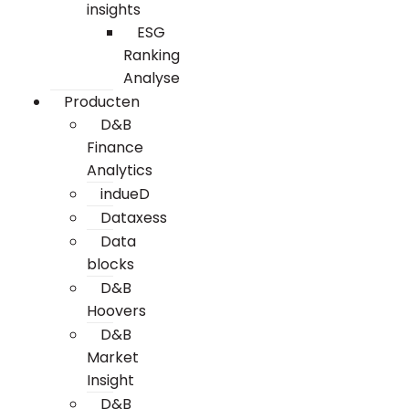
insights
ESG
Ranking
Analyse
Producten
D&B
Finance
Analytics
indueD
Dataxess
Data
blocks
D&B
Hoovers
D&B
Market
Insight
D&B