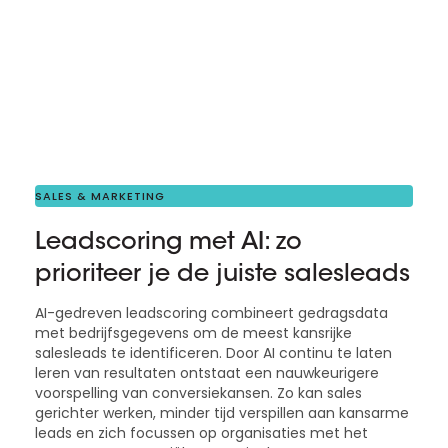
SALES & MARKETING
Leadscoring met AI: zo
prioriteer je de juiste salesleads
AI-gedreven leadscoring combineert gedragsdata
met bedrijfsgegevens om de meest kansrijke
salesleads te identificeren. Door AI continu te laten
leren van resultaten ontstaat een nauwkeurigere
voorspelling van conversiekansen. Zo kan sales
gerichter werken, minder tijd verspillen aan kansarme
leads en zich focussen op organisaties met het