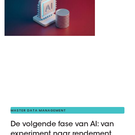
MASTER DATA MANAGEMENT
De volgende fase van AI: van
experiment naar rendement