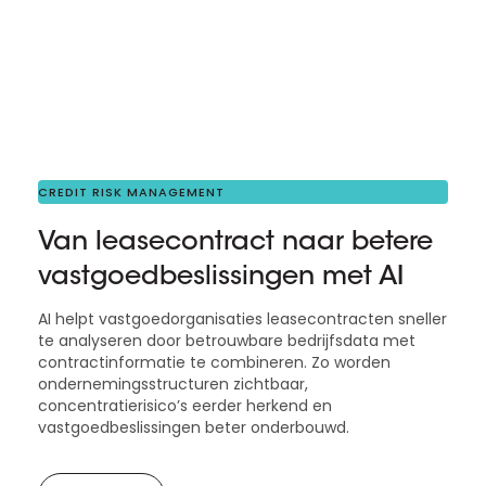
CREDIT RISK MANAGEMENT
Van leasecontract naar betere
vastgoedbeslissingen met AI
AI helpt vastgoedorganisaties leasecontracten sneller
te analyseren door betrouwbare bedrijfsdata met
contractinformatie te combineren. Zo worden
ondernemingsstructuren zichtbaar,
concentratierisico’s eerder herkend en
vastgoedbeslissingen beter onderbouwd.