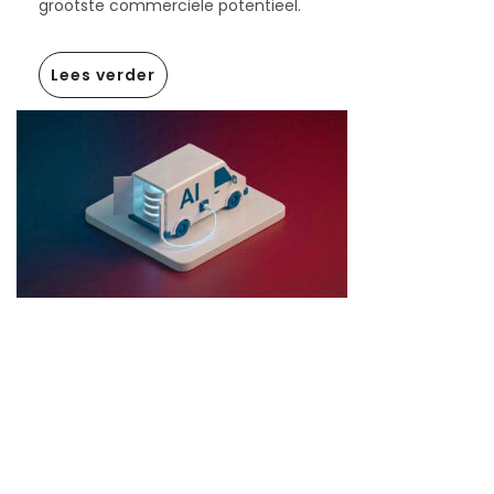
grootste commerciële potentieel.
Lees verder