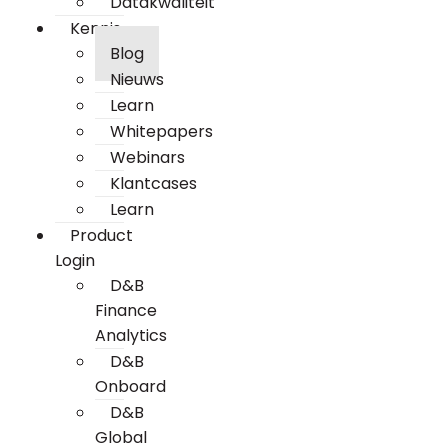
Datakwaliteit
Kennis
Blog
Nieuws
Learn
Whitepapers
Webinars
Klantcases
Learn
Product
Login
D&B
Finance
Analytics
D&B
Onboard
D&B
Global