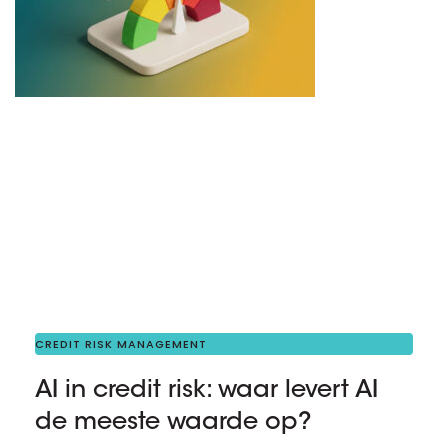
CREDIT RISK MANAGEMENT
AI in credit risk: waar levert AI
de meeste waarde op?