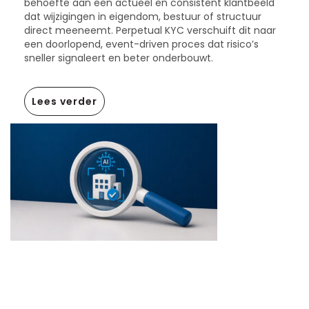
behoefte aan een actueel en consistent klantbeeld
dat wijzigingen in eigendom, bestuur of structuur
direct meeneemt. Perpetual KYC verschuift dit naar
een doorlopend, event-driven proces dat risico’s
sneller signaleert en beter onderbouwt.
Lees verder