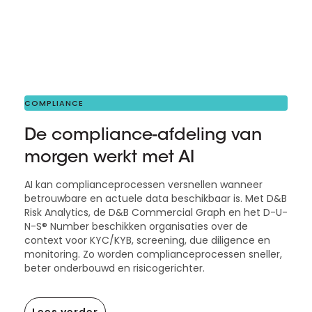
COMPLIANCE
De compliance-afdeling van
morgen werkt met AI
AI kan complianceprocessen versnellen wanneer
betrouwbare en actuele data beschikbaar is. Met D&B
Risk Analytics, de D&B Commercial Graph en het D-U-
N-S® Number beschikken organisaties over de
context voor KYC/KYB, screening, due diligence en
monitoring. Zo worden complianceprocessen sneller,
beter onderbouwd en risicogerichter.
Lees verder