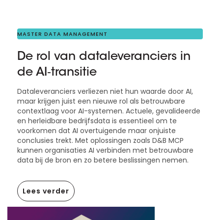
MASTER DATA MANAGEMENT
De rol van dataleveranciers in
de AI‑transitie
Dataleveranciers verliezen niet hun waarde door AI,
maar krijgen juist een nieuwe rol als betrouwbare
contextlaag voor AI-systemen. Actuele, gevalideerde
en herleidbare bedrijfsdata is essentieel om te
voorkomen dat AI overtuigende maar onjuiste
conclusies trekt. Met oplossingen zoals D&B MCP
kunnen organisaties AI verbinden met betrouwbare
data bij de bron en zo betere beslissingen nemen.
Lees verder