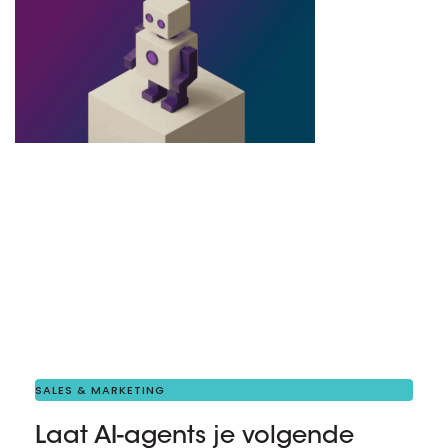
SALES & MARKETING
Laat AI-agents je volgende