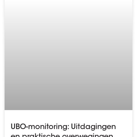
UBO-monitoring: Uitdagingen
en praktische overwegingen