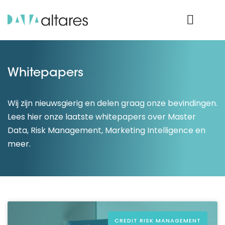
Product Login
Whitepapers
Wij zijn nieuwsgierig en delen graag onze bevindingen.
Lees hier onze laatste whitepapers over Master
Data, Risk Management, Marketing Intelligence en
meer.
CREDIT RISK MANAGEMENT