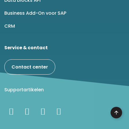
Data blocks API
Business Add-On voor SAP
CRM
Service & contact
Contact center
Supportartikelen