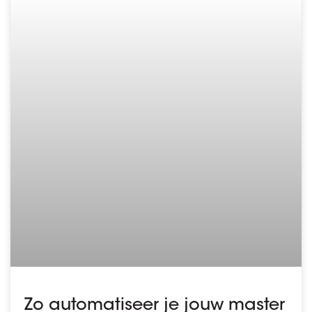
Zo automatiseer je jouw master