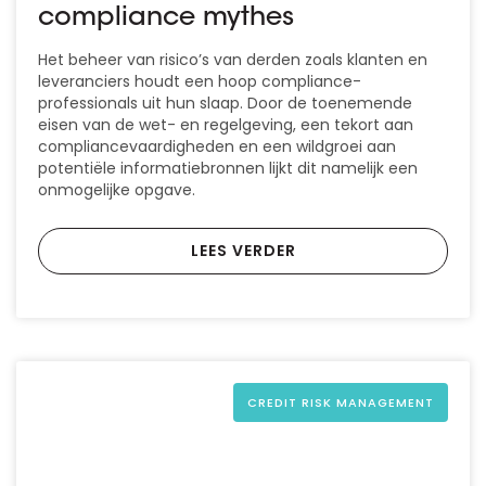
compliance mythes
Het beheer van risico’s van derden zoals klanten en
leveranciers houdt een hoop compliance-
professionals uit hun slaap. Door de toenemende
eisen van de wet- en regelgeving, een tekort aan
compliancevaardigheden en een wildgroei aan
potentiële informatiebronnen lijkt dit namelijk een
onmogelijke opgave.
LEES VERDER
CREDIT RISK MANAGEMENT