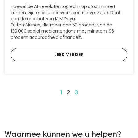
Hoewel de AI-revolutie nog echt op stoom moet
komen, zijn er al succesverhalen in overvloed. Denk
aan de chatbot van KLM Royal
Dutch Airlines, die meer dan 50 procent van de
130.000 social mediamentions met minstens 95
procent accuraatheid afhandelt.
LEES VERDER
1
2
3
Waarmee kunnen we u helpen?