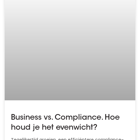
Business vs. Compliance. Hoe
houd je het evenwicht?
Tegelijkertijd groeien, een efficiëntere compliance-