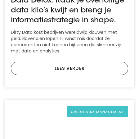
Data Detox: Raak je overtollige
data kilo’s kwijt en breng je
informatiestrategie in shape.
Dirty Data kost bedrijven wereldwijd klauwen met
geld. Bovendien lopen zij winst mis doordat ze
concurrenten niet kunnen bijbenen die slimmer zijn
met data en analytics.
LEES VERDER
CREDIT RISK MANAGEMENT