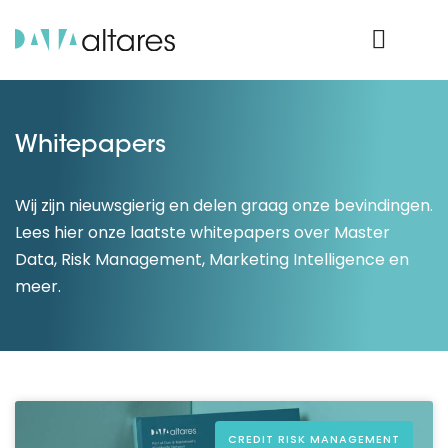
Product Login
Whitepapers
Wij zijn nieuwsgierig en delen graag onze bevindingen.
Lees hier onze laatste whitepapers over Master
Data, Risk Management, Marketing Intelligence en
meer.
CREDIT RISK MANAGEMENT