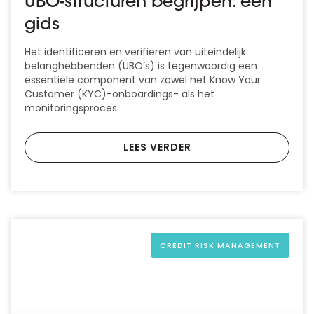
UBO-structuren begrijpen: een
gids
Het identificeren en verifiëren van uiteindelijk
belanghebbenden (UBO’s) is tegenwoordig een
essentiële component van zowel het Know Your
Customer (KYC)-onboardings- als het
monitoringsproces.
LEES VERDER
CREDIT RISK MANAGEMENT