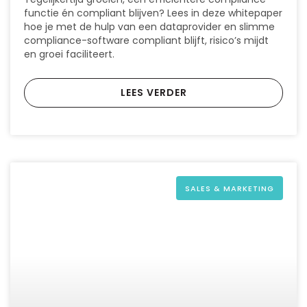
functie én compliant blijven? Lees in deze whitepaper
hoe je met de hulp van een dataprovider en slimme
compliance-software compliant blijft, risico’s mijdt
en groei faciliteert.
LEES VERDER
SALES & MARKETING