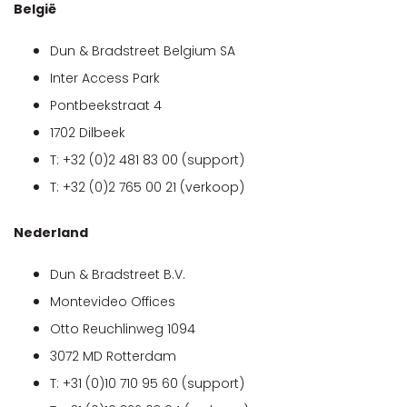
België
Dun & Bradstreet Belgium SA
Inter Access Park
Pontbeekstraat 4
1702 Dilbeek
T: +32 (0)2 481 83 00 (support)
T: +32 (0)2 765 00 21 (verkoop)
Nederland
Dun & Bradstreet B.V.
Montevideo Offices
Otto Reuchlinweg 1094
3072 MD Rotterdam
T: +31 (0)10 710 95 60 (support)