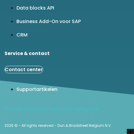
Data blocks API
Business Add-On voor SAP
CRM
Service & contact
Contact center
Supportartikelen
Linkedin
Facebook
Facebook
Instagram
2026 © - All rights reserved - Dun & Bradstreet Belgium N.V.