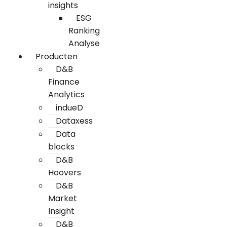
insights
ESG
Ranking
Analyse
Producten
D&B
Finance
Analytics
indueD
Dataxess
Data
blocks
D&B
Hoovers
D&B
Market
Insight
D&B