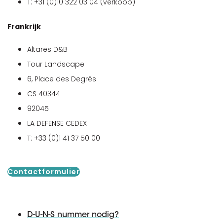
T: +31 (0)10 322 03 04 (verkoop)
Frankrijk
Altares D&B
Tour Landscape
6, Place des Degrés
CS 40344
92045
LA DEFENSE CEDEX
T: +33 (0)1 41 37 50 00
Contactformulier
D-U-N-S nummer nodig?