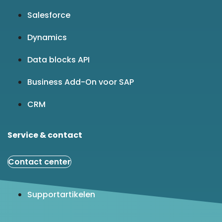
Salesforce
Dynamics
Data blocks API
Business Add-On voor SAP
CRM
Service & contact
Contact center
Supportartikelen