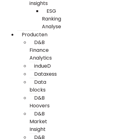
insights
ESG
Ranking
Analyse
Producten
D&B
Finance
Analytics
indueD
Dataxess
Data
blocks
D&B
Hoovers
D&B
Market
Insight
D&B