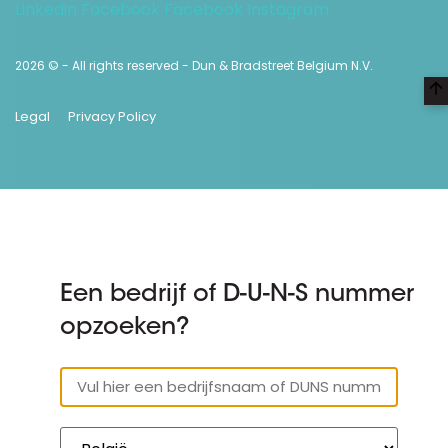
Linkedin
Facebook
Facebook
Instagram
2026 © - All rights reserved - Dun & Bradstreet Belgium N.V.
Legal
Privacy Policy
Een bedrijf of D-U-N-S nummer
opzoeken?