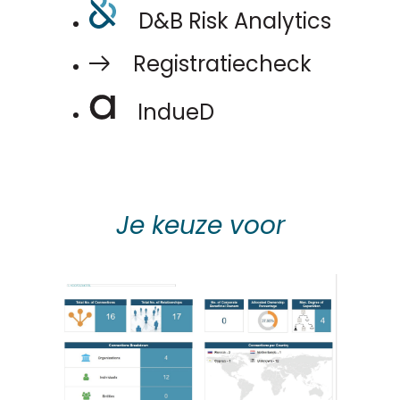
D&B Risk Analytics
Registratiecheck
IndueD
Je keuze voor