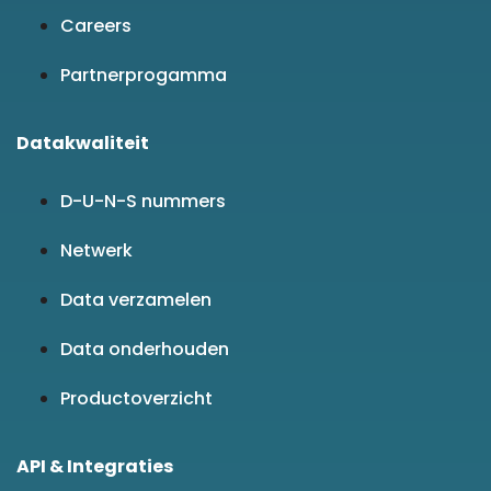
Careers
Partnerprogamma
Datakwaliteit
D-U-N-S nummers
Netwerk
Data verzamelen
Data onderhouden
Productoverzicht
API & Integraties