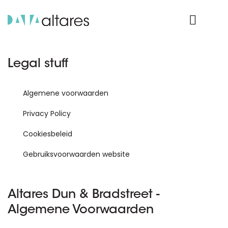
Product Login
Legal stuff
Algemene voorwaarden
Privacy Policy
Cookiesbeleid
Gebruiksvoorwaarden website
Altares Dun & Bradstreet -
Algemene Voorwaarden