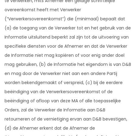
te verwerken, mits Afnemer een geldige schriftelijke
overeenkomst heeft met Verwerker
(“Verwerkersovereenkomst”) die (minimaal) bepaalt dat
(a) de toegang van de Verwerker tot en het gebruik van de
Informatie uitsluitend beperkt zal zijn tot de uitvoering van
specifieke diensten voor de Afnemer en dat de Verwerker
de Informatie niet mag kopiëren of voor enig ander doel
mag gebruiken, (b) de Informatie het eigendom is van D&B
en mag door de Verwerker niet aan een andere Partij
worden bekendgemaakt of verspreid, (c) bij de eerdere
beëindiging van de Verwerkersovereenkomst of de
beëindiging of afloop van deze MA of alle toepasselijke
Orders, zal de Verwerker de Informatie aan D&B
retourneren of de vernietiging ervan aan D&B bevestigen,
(d) de Afnemer erkent dat de Afnemer de