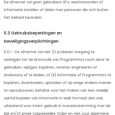
De Afnemer zal geen gebruikers-ID’s, wachtwoorden of
Informatie instellen of delen met personen die zich buiten
het Gebied bevinden.
5.3 Gebruiksbeperkingen en
beveiligingsverplichtingen
5.3.1 – De Afnemer zal niet (i) proberen toegang te
verkrijgen tot de broncode van Programma’s noch deze te
gebruiken, wijzigen, kopiëren, reverse-engineeren of
anderszins af te leiden, of (ii) Informatie of Programma’s te
kopiëren, downloaden, uploaden of op enige andere manier
te reproduceren, behalve voor het maken van een redelijk
aantal kopieën van Informatie in welk formaat dan ook,
uitsluitend voor intern gebruik in overeenstemming met de
MA en/of enige toepasselijke Order en niet voor algemene