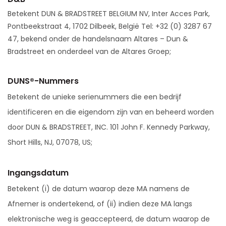
Betekent DUN & BRADSTREET BELGIUM NV, Inter Acces Park,
Pontbeekstraat 4, 1702 Dilbeek, België Tel: +32 (0) 3287 67
47, bekend onder de handelsnaam Altares – Dun &
Bradstreet en onderdeel van de Altares Groep;
DUNS®-Nummers
Betekent de unieke serienummers die een bedrijf
identificeren en die eigendom zijn van en beheerd worden
door DUN & BRADSTREET, INC. 101 John F. Kennedy Parkway,
Short Hills, NJ, 07078, US;
Ingangsdatum
Betekent (i) de datum waarop deze MA namens de
Afnemer is ondertekend, of (ii) indien deze MA langs
elektronische weg is geaccepteerd, de datum waarop de