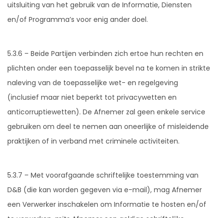
uitsluiting van het gebruik van de Informatie, Diensten
en/of Programma’s voor enig ander doel.
5.3.6 – Beide Partijen verbinden zich ertoe hun rechten en
plichten onder een toepasselijk bevel na te komen in strikte
naleving van de toepasselijke wet- en regelgeving
(inclusief maar niet beperkt tot privacywetten en
anticorruptiewetten). De Afnemer zal geen enkele service
gebruiken om deel te nemen aan oneerlijke of misleidende
praktijken of in verband met criminele activiteiten.
5.3.7 –
Met voorafgaande schriftelijke toestemming van
D&B (die kan worden gegeven via e-mail), mag Afnemer
een Verwerker inschakelen om Informatie te hosten en/of