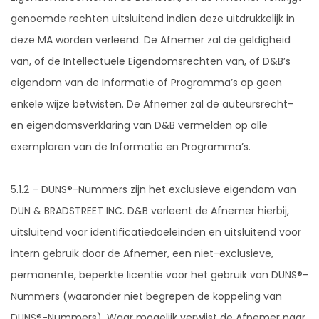
genoemde rechten uitsluitend indien deze uitdrukkelijk in
deze MA worden verleend. De Afnemer zal de geldigheid
van, of de Intellectuele Eigendomsrechten van, of D&B’s
eigendom van de Informatie of Programma’s op geen
enkele wijze betwisten. De Afnemer zal de auteursrecht-
en eigendomsverklaring van D&B vermelden op alle
exemplaren van de Informatie en Programma’s.
5.1.2 – DUNS®-Nummers zijn het exclusieve eigendom van
DUN & BRADSTREET INC. D&B verleent de Afnemer hierbij,
uitsluitend voor identificatiedoeleinden en uitsluitend voor
intern gebruik door de Afnemer, een niet-exclusieve,
permanente, beperkte licentie voor het gebruik van DUNS®-
Nummers (waaronder niet begrepen de koppeling van
DUNS®-Nummers). Waar mogelijk verwijst de Afnemer naar