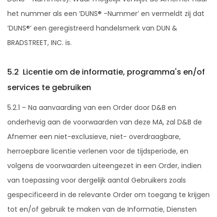
het nummer als een ‘DUNS® -Nummer’ en vermeldt zij dat
‘DUNS®’ een geregistreerd handelsmerk van DUN &
BRADSTREET, INC. is.
5.2 Licentie om de informatie, programma's en/of
services te gebruiken
5.2.1 – Na aanvaarding van een Order door D&B en
onderhevig aan de voorwaarden van deze MA, zal D&B de
Afnemer een niet-exclusieve, niet- overdraagbare,
herroepbare licentie verlenen voor de tijdsperiode, en
volgens de voorwaarden uiteengezet in een Order, indien
van toepassing voor dergelijk aantal Gebruikers zoals
gespecificeerd in de relevante Order om toegang te krijgen
tot en/of gebruik te maken van de Informatie, Diensten