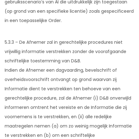
gebruiksscenario’s van AI die uitdrukkelijk zijn toegestaan
(op grond van een specifieke licentie) zoals gespecificeerd
in een toepasselijke Order.
5.3.3 – De Afnemer zal in gerechtelijke procedures niet
vrijwillig informatie verstrekken zonder de voorafgaande
schriftelijke toestemming van D&B.
Indien de Afnemer een dagvaarding, bevelschrift of
overheidsvoorschrift ontvangt op grond waarvan zij
Informatie dient te verstrekken ten behoeve van een
gerechtelijke procedure, zal de Afnemer (i) D&B onverwijld
informeren omtrent het vereiste en de Informatie die zij
voornemens is te verstrekken, en (ii) alle redelijke
maatregelen nemen (a) om zo weinig mogelijk Informatie
te verstrekken en (b) om een schriftelijke