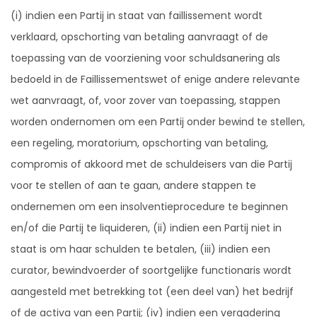
(i) indien een Partij in staat van faillissement wordt
verklaard, opschorting van betaling aanvraagt of de
toepassing van de voorziening voor schuldsanering als
bedoeld in de Faillissementswet of enige andere relevante
wet aanvraagt, of, voor zover van toepassing, stappen
worden ondernomen om een Partij onder bewind te stellen,
een regeling, moratorium, opschorting van betaling,
compromis of akkoord met de schuldeisers van die Partij
voor te stellen of aan te gaan, andere stappen te
ondernemen om een insolventieprocedure te beginnen
en/of die Partij te liquideren, (ii) indien een Partij niet in
staat is om haar schulden te betalen, (iii) indien een
curator, bewindvoerder of soortgelijke functionaris wordt
aangesteld met betrekking tot (een deel van) het bedrijf
of de activa van een Partij; (iv) indien een vergadering