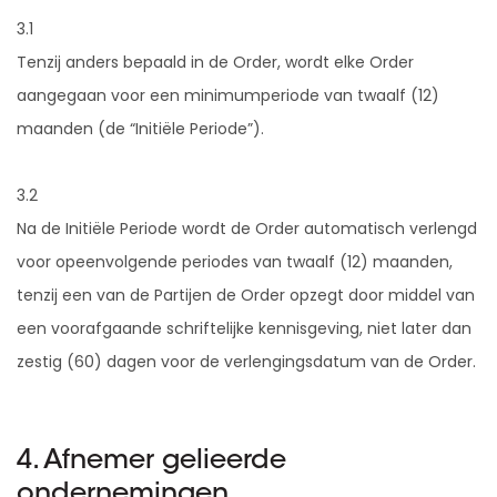
3.1
Tenzij anders bepaald in de Order, wordt elke Order
aangegaan voor een minimumperiode van twaalf (12)
maanden (de “Initiële Periode”).
3.2
Na de Initiële Periode wordt de Order automatisch verlengd
voor opeenvolgende periodes van twaalf (12) maanden,
tenzij een van de Partijen de Order opzegt door middel van
een voorafgaande schriftelijke kennisgeving, niet later dan
zestig (60) dagen voor de verlengingsdatum van de Order.
4. Afnemer gelieerde
ondernemingen