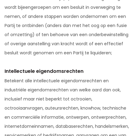
wordt bijeengeroepen om een besluit in overweging te
nemen, of andere stappen worden ondernomen om een
Partij te ontbinden (anders dan met het oog op een fusie
of omzetting) of ten behoeve van een onderbewinstelling
of overige aanstelling van kracht wordt of een effectief
besluit wordt genomen om een Partij te liquideren;
Intellectuele eigendomsrechten
Betekent alle intellectuele eigendomsrechten en
industriële eigendomsrechten van welke aard dan ook,
inclusief maar niet beperkt tot octrooien,
octrooiaanvragen, auteursrechten, knowhow, technische
en commerciële informatie, ontwerpen, ontwerprechten,
internetdomeinnamen, databaserechten, handelsmerken,
servicemerken of bedrijfsnamen, aanvragen om een van