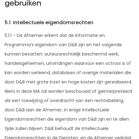
gebruiken
5.1 Intellectuele eigendomsrechten
5.1.1 – De Afnemer erkent dat de Informatie en
Programma’s eigendom van D&B zijn en het volgende
kunnen bevatten: auteursrechtelijk beschermd werk,
handelsgeheimen, uitvindingen waarvoor een octrooi is of
kan worden verleend, databases of overige materialen die
door D&B met grote inzet en hoge kosten zijn gerealiseerd.
Niets in deze MA zal worden beschouwd of geïnterpreteerd
als een toewijzing of overdracht van een rechtsbelang,
door D&B aan de Afnemer, in enige Intellectuele
Eigendomsrechten die eigendom van D&B zijn en te allen
tijde zullen blijven. D&B behoudt de Intellectuele
Eigendomsrechten in de Diensten, en de Afnemer verkrijgt