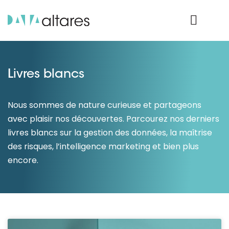
Nos données
Connexion Produit
Livres blancs
Nous sommes de nature curieuse et partageons
avec plaisir nos découvertes. Parcourez nos derniers
livres blancs sur la gestion des données, la maîtrise
des risques, l’intelligence marketing et bien plus
encore.