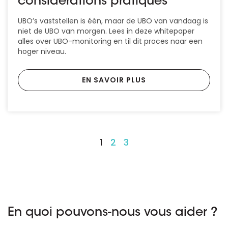
considérations pratiques
UBO’s vaststellen is één, maar de UBO van vandaag is
niet de UBO van morgen. Lees in deze whitepaper
alles over UBO-monitoring en til dit proces naar een
hoger niveau.
EN SAVOIR PLUS
1
2
3
En quoi pouvons-nous vous aider ?