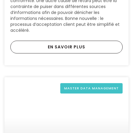
conformité. Une autre cause de retard peut être la
contrainte de puiser dans différentes sources
d’informations afin de pouvoir dénicher les
informations nécessaires. Bonne nouvelle : le
processus d’acceptation client peut être simplifié et
accéléré.
EN SAVOIR PLUS
MASTER DATA MANAGEMENT