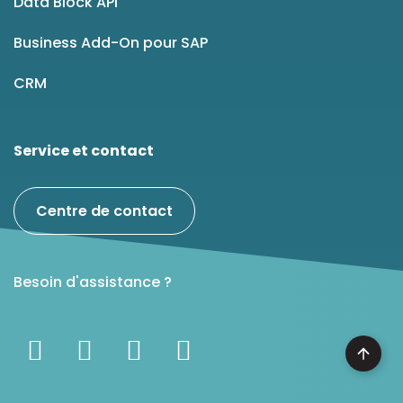
Data Block API
Business Add-On pour SAP
CRM
Service et contact
Centre de contact
Besoin d'assistance ?