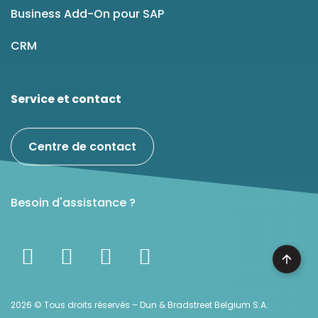
Business Add-On pour SAP
CRM
Service et contact
Centre de contact
Besoin d'assistance ?
2026 © Tous droits réservés – Dun & Bradstreet Belgium S.A.