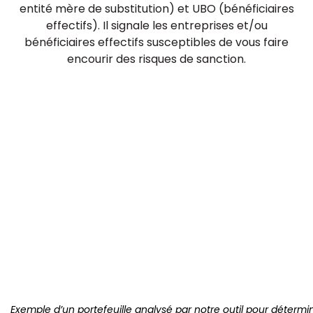
entité mère de substitution) et UBO (bénéficiaires
effectifs). Il signale les entreprises et/ou
bénéficiaires effectifs susceptibles de vous faire
encourir des risques de sanction.
Exemple d’un portefeuille analysé par notre outil pour détermi