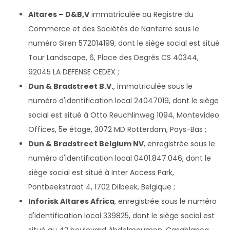
Altares – D&B,V
immatriculée au Registre du
Commerce et des Sociétés de Nanterre sous le
numéro Siren 572014199, dont le siège social est situé
Tour Landscape, 6, Place des Degrés CS 40344,
92045 LA DEFENSE CEDEX ;
Dun & Bradstreet B.V.
, immatriculée sous le
numéro d'identification local 24047019, dont le siège
social est situé à Otto Reuchlinweg 1094, Montevideo
Offices, 5e étage, 3072 MD Rotterdam, Pays-Bas ;
Dun & Bradstreet Belgium NV
, enregistrée sous le
numéro d'identification local 0401.847.046, dont le
siège social est situé à Inter Access Park,
Pontbeekstraat 4, 1702 Dilbeek, Belgique ;
Inforisk Altares Africa
, enregistrée sous le numéro
d'identification local 339825, dont le siège social est