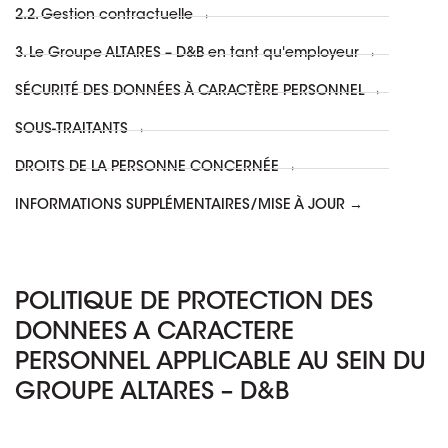
2.2. Gestion contractuelle →
3. Le Groupe ALTARES – D&B en tant qu'employeur →
SÉCURITÉ DES DONNÉES À CARACTÈRE PERSONNEL →
SOUS-TRAITANTS →
DROITS DE LA PERSONNE CONCERNÉE →
INFORMATIONS SUPPLÉMENTAIRES/MISE À JOUR →
POLITIQUE DE PROTECTION DES
DONNEES A CARACTERE
PERSONNEL APPLICABLE AU SEIN DU
GROUPE ALTARES – D&B