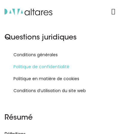
Nos données
Connexion Produit
Questions juridiques
Conditions générales
Politique de confidentialité
Politique en matière de cookies
Conditions d’utilisation du site web
Résumé