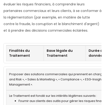
évaluer les risques financiers, à comprendre leurs
partenaires commerciaux et leurs clients, à se conformer à
la réglementation (par exemple, en matière de lutte
contre la fraude, la corruption et le blanchiment d'argent)
et à prendre des décisions commerciales éclairées.
Finalités du
Base légale du
Durée de
Traitement
Traitement
données
Proposer des solutions commerciales qui prennent en charge l
and Risk », « Sales & Marketing », « Compliance », « ESG-Insights 
Management ».
Le Traitement est fondé sur les intérêts légitimes suivants :
Fournir aux clients des outils pour gérer les risques fina