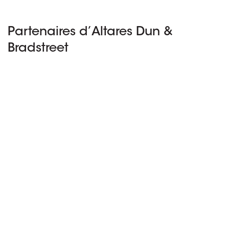
Partenaires d’Altares Dun &
Bradstreet