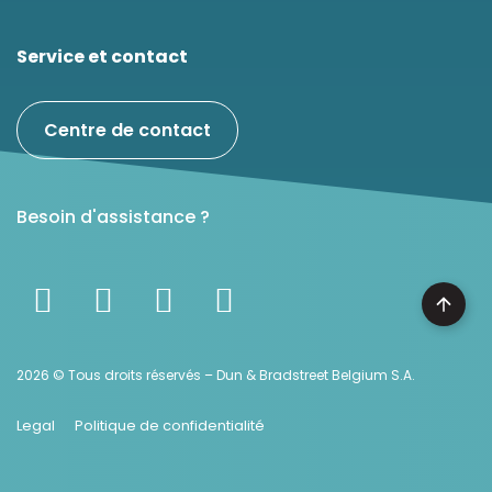
Service et contact
Centre de contact
Besoin d'assistance ?
2026 © Tous droits réservés – Dun & Bradstreet Belgium S.A.
Legal
Politique de confidentialité