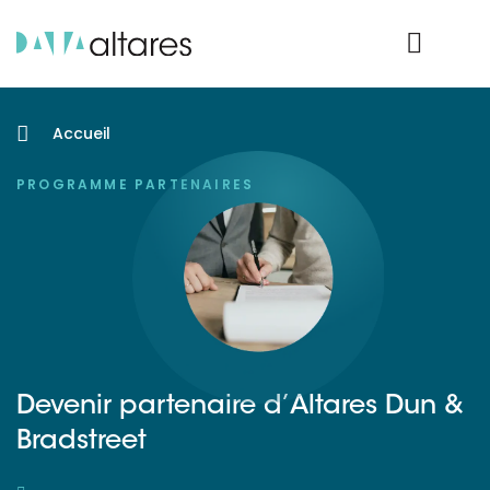
Nos données
Connexion Produit
Accueil
PROGRAMME PARTENAIRES
Devenir partenaire d’Altares Dun &
Bradstreet