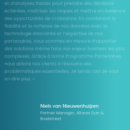
et d’analyses fiables pour prendre des décisions
éclairées, maîtriser les risques et mettre en évidence
des opportunités de croissance. En combinant la
fiabilité et la richesse de nos données avec la
technologie innovante et l’expertise de nos
partenaires, nous sommes en mesure d’apporter
des solutions même face aux enjeux business les plus
complexes. Grâce à notre Programme Partenaires,
nous aidons nos clients à résoudre des
problématiques essentielles. Je serais ravi de vous
en dire plus. »
Niels van Nieuwenhuijzen
Partner Manager, Altares Dun &
Bradstreet