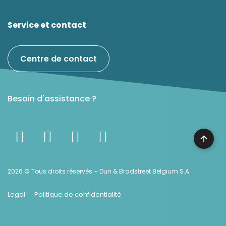
Service et contact
Centre de contact
Besoin d'assistance ?
2026 © Tous droits réservés – Dun & Bradstreet Belgium S.A.
Legal
Politique de confidentialité