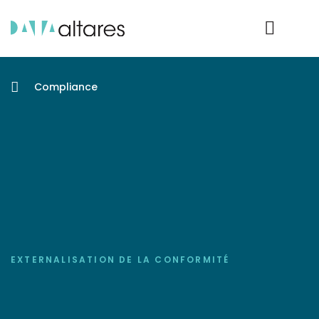
Nos données
Connexion Produit
Compliance
EXTERNALISATION DE LA CONFORMITÉ