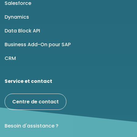
Salesforce
Dynamics
Data Block API
Business Add-On pour SAP
CRM
Service et contact
Centre de contact
Besoin d'assistance ?