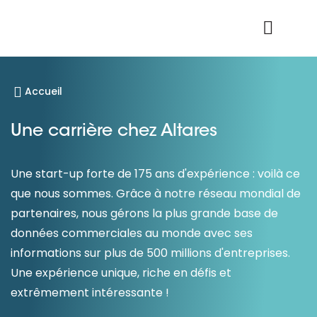
Nos données
Connexion Produit
Accueil
Une carrière chez Altares
Une start-up forte de 175 ans d'expérience : voilà ce
que nous sommes. Grâce à notre réseau mondial de
partenaires, nous gérons la plus grande base de
données commerciales au monde avec ses
informations sur plus de 500 millions d'entreprises.
Une expérience unique, riche en défis et
extrêmement intéressante !