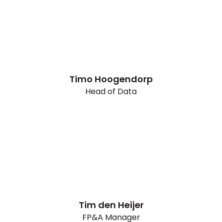
Timo Hoogendorp
Head of Data
Tim den Heijer
FP&A Manager