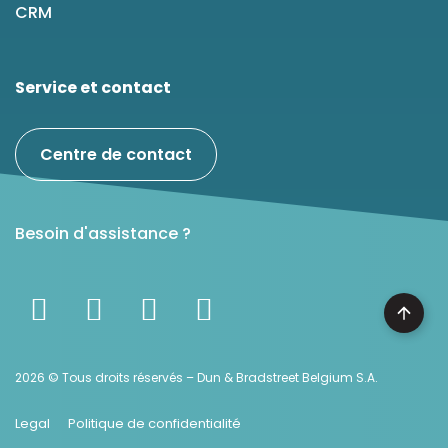
CRM
Service et contact
Centre de contact
Besoin d'assistance ?
2026 © Tous droits réservés – Dun & Bradstreet Belgium S.A.
Legal
Politique de confidentialité