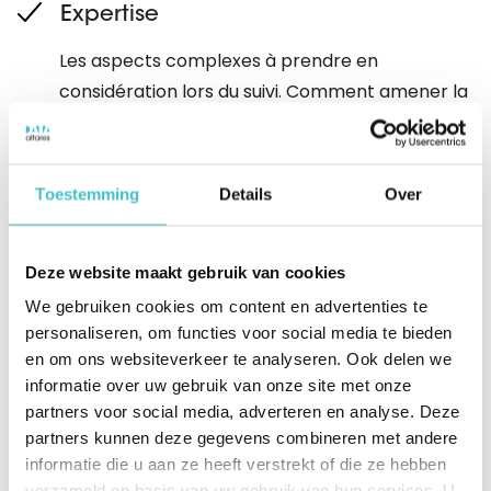
Expertise
Les aspects complexes à prendre en
considération lors du suivi. Comment amener la
structure au plus haut niveau ?
Technologie
Toestemming
Details
Over
La façon dont la technologie peut aider à
effectuer un suivi des UBO et à évaluer les
Deze website maakt gebruik van cookies
conséquences en cas de changement.
We gebruiken cookies om content en advertenties te
personaliseren, om functies voor social media te bieden
en om ons websiteverkeer te analyseren. Ook delen we
Téléchargez le livre blanc
informatie over uw gebruik van onze site met onze
partners voor social media, adverteren en analyse. Deze
partners kunnen deze gegevens combineren met andere
informatie die u aan ze heeft verstrekt of die ze hebben
verzameld op basis van uw gebruik van hun services. U