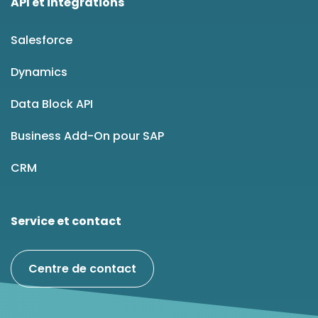
API et intégrations
Salesforce
Dynamics
Data Block API
Business Add-On pour SAP
CRM
Service et contact
Centre de contact