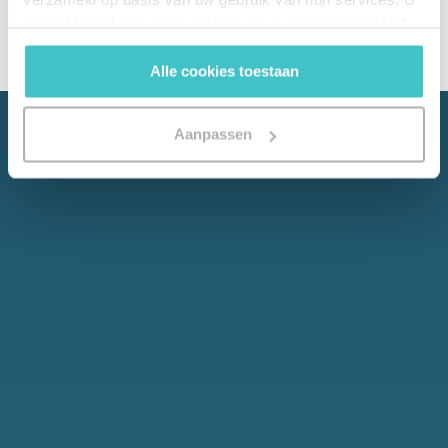
gaat akkoord met onze cookies als u onze website blijft
gebruiken.
Alle cookies toestaan
Aanpassen