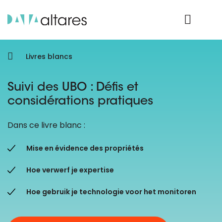
Nos données
Connexion Produit
Livres blancs
Suivi des UBO : Défis et
considérations pratiques
Dans ce livre blanc :
Mise en évidence des propriétés
Hoe verwerf je expertise
Hoe gebruik je technologie voor het monitoren