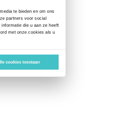
 media te bieden en om ons
ze partners voor social
nformatie die u aan ze heeft
oord met onze cookies als u
lle cookies toestaan