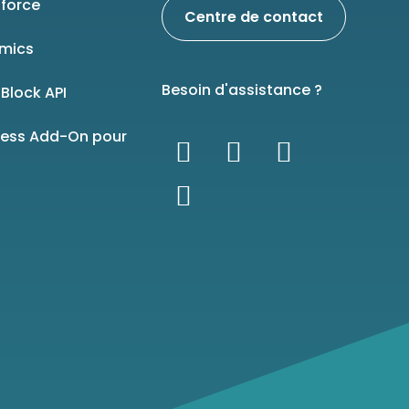
force
Centre de contact
mics
Besoin d'assistance ?
Block API
ness Add-On pour