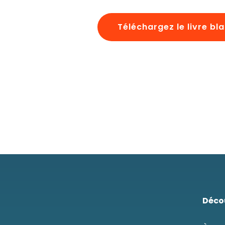
Téléchargez le livre bl
Déco