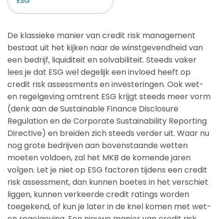
ESG
De klassieke manier van credit risk management
bestaat uit het kijken naar de winstgevendheid van
een bedrijf, liquiditeit en solvabiliteit. Steeds vaker
lees je dat ESG wel degelijk een invloed heeft op
credit risk assessments en investeringen. Ook wet-
en regelgeving omtrent ESG krijgt steeds meer vorm
(denk aan de Sustainable Finance Disclosure
Regulation en de Corporate Sustainability Reporting
Directive) en breiden zich steeds verder uit. Waar nu
nog grote bedrijven aan bovenstaande wetten
moeten voldoen, zal het MKB de komende jaren
volgen. Let je niet op ESG factoren tijdens een credit
risk assessment, dan kunnen boetes in het verschiet
liggen, kunnen verkeerde credit ratings worden
toegekend, of kun je later in de knel komen met wet-
en regelgeving. Een nieuwe manier van credit risk