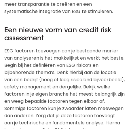
meer transparantie te creëren en een
systematische integratie van ESG te stimuleren.
Een nieuwe vorm van credit risk
assessment
ESG factoren toevoegen aan je bestaande manier
van analyseren is het makkelijkst en werkt het beste.
Begin bij het definiëren van ESG risico’s en
bijbehorende thema’s. Denk hierbij aan de locatie
van een bedrijf (hoog of laag risicoland bijvoorbeeld),
safety management en dergelijke. Bekijk welke
factoren in je eigen branche het meest belangrijk zijn
en weeg bepaalde factoren tegen elkaar af.
Sommige factoren kun je zwaarder laten meewegen
dan anderen. Zorg dat je deze factoren toevoegt
aan je technische en fundamentele analyse. Hierna