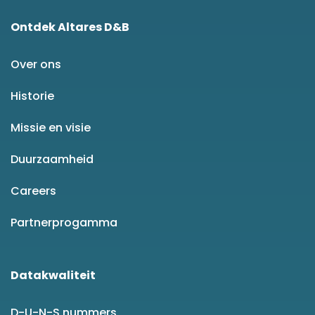
Ontdek Altares D&B
Over ons
Historie
Missie en visie
Duurzaamheid
Careers
Partnerprogamma
Datakwaliteit
D-U-N-S nummers