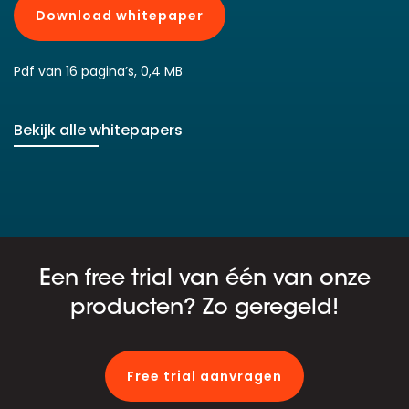
Download whitepaper
Pdf van 16 pagina’s, 0,4 MB
Bekijk alle whitepapers
Een free trial van één van onze
producten? Zo geregeld!
Free trial aanvragen