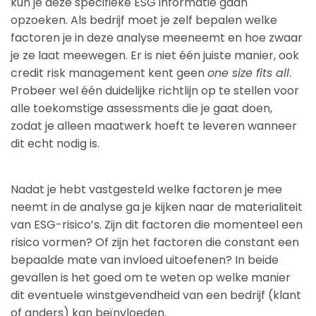
kun je deze specifieke ESG informatie gaan
opzoeken. Als bedrijf moet je zelf bepalen welke
factoren je in deze analyse meeneemt en hoe zwaar
je ze laat meewegen. Er is niet één juiste manier, ook
credit risk management kent geen
one size fits all
.
Probeer wel één duidelijke richtlijn op te stellen voor
alle toekomstige assessments die je gaat doen,
zodat je alleen maatwerk hoeft te leveren wanneer
dit echt nodig is.
Nadat je hebt vastgesteld welke factoren je mee
neemt in de analyse ga je kijken naar de materialiteit
van ESG-risico’s. Zijn dit factoren die momenteel een
risico vormen? Of zijn het factoren die constant een
bepaalde mate van invloed uitoefenen? In beide
gevallen is het goed om te weten op welke manier
dit eventuele winstgevendheid van een bedrijf (klant
of anders) kan beïnvloeden.