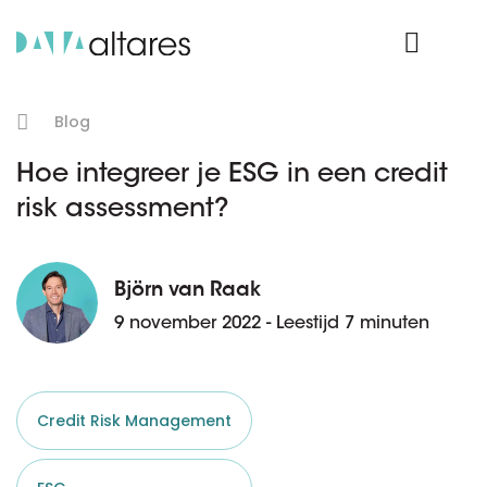
Product Login
Blog
Hoe integreer je ESG in een credit
risk assessment?
Björn van Raak
9 november 2022 - Leestijd 7 minuten
Credit Risk Management