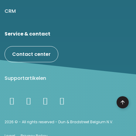
CRM
Service & contact
Contact center
Supportartikelen
2026 © - All rights reserved - Dun & Bradstreet Belgium N.V.
Legal
Privacy Policy