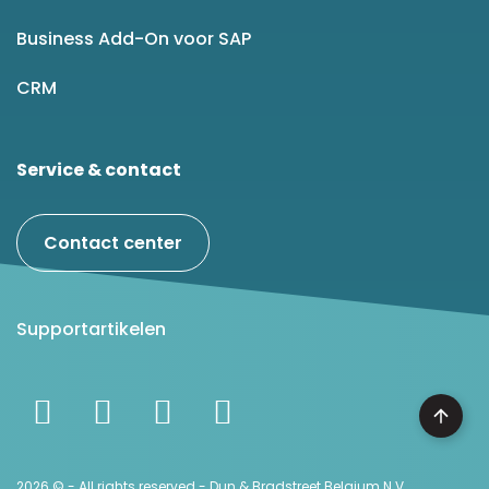
Business Add-On voor SAP
CRM
Service & contact
Contact center
Supportartikelen
2026 © - All rights reserved - Dun & Bradstreet Belgium N.V.