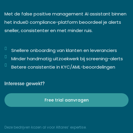
Met de false positive management AI assistant binnen
het indueD compliance-platform beoordeel je alerts
sneller, consistenter en met minder ruis.
Snellere onboarding van klanten en leveranciers
Minder handmatig uitzoekwerk bij screening-alerts
Betere consistentie in KYC/AML-beoordelingen
Interesse gewekt?
Free trial aanvragen
Deze bedrijven kozen al voor Altares’ expertise.