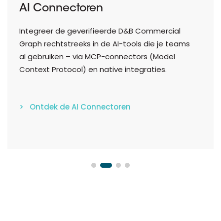
AI Connectoren
Integreer de geverifieerde D&B Commercial
Graph rechtstreeks in de AI-tools die je teams
al gebruiken – via MCP-connectors (Model
Context Protocol) en native integraties.
> Ontdek de AI Connectoren