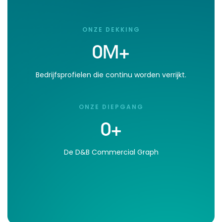
ONZE DEKKING
0
M+
Bedrijfsprofielen die continu worden verrijkt.
ONZE DIEPGANG
0
+
De D&B Commercial Graph