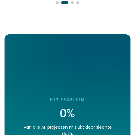
HET PROBLEEM
0
%
Van alle AI-projecten mislukt door slechte
data.