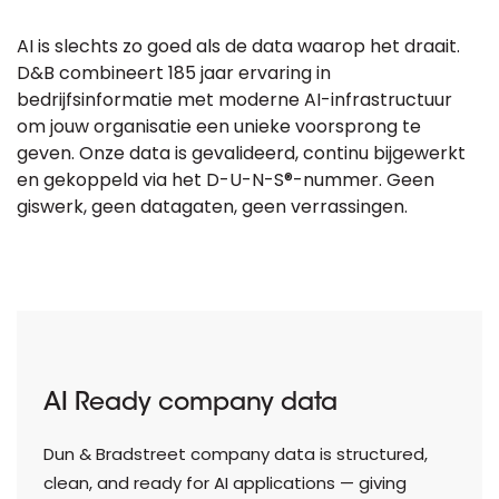
AI is slechts zo goed als de data waarop het draait.
D&B combineert 185 jaar ervaring in
bedrijfsinformatie met moderne AI-infrastructuur
om jouw organisatie een unieke voorsprong te
geven. Onze data is gevalideerd, continu bijgewerkt
en gekoppeld via het D-U-N-S®-nummer. Geen
giswerk, geen datagaten, geen verrassingen.
AI Ready company data
Dun & Bradstreet company data is structured,
clean, and ready for AI applications — giving