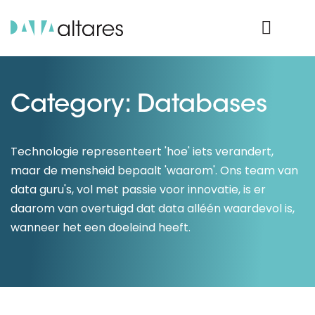
Product Login
Category: Databases
Technologie representeert 'hoe' iets verandert,
maar de mensheid bepaalt 'waarom'. Ons team van
data guru's, vol met passie voor innovatie, is er
daarom van overtuigd dat data alléén waardevol is,
wanneer het een doeleind heeft.