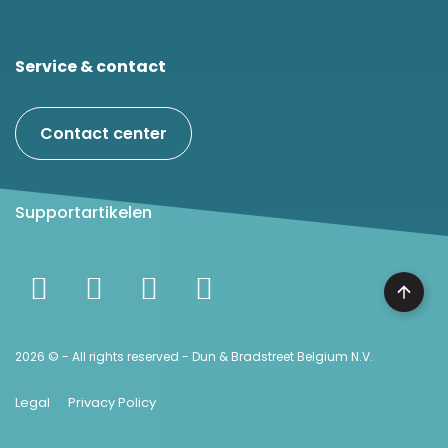
Service & contact
Contact center
Supportartikelen
2026 © - All rights reserved - Dun & Bradstreet Belgium N.V.
Legal
Privacy Policy