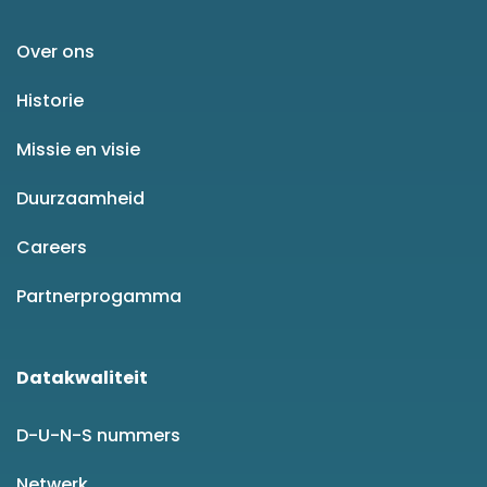
Over ons
Historie
Missie en visie
Duurzaamheid
Careers
Partnerprogamma
Datakwaliteit
D-U-N-S nummers
Netwerk