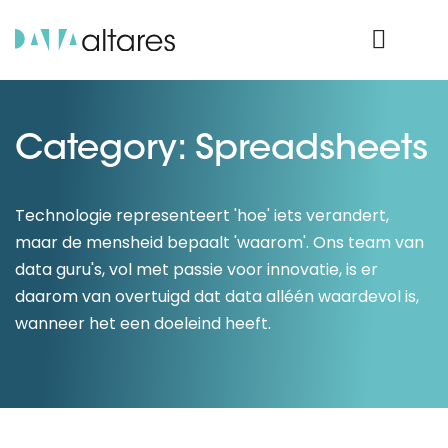
Product Login
Category: Spreadsheets
Technologie representeert 'hoe' iets verandert,
maar de mensheid bepaalt 'waarom'. Ons team van
data guru's, vol met passie voor innovatie, is er
daarom van overtuigd dat data alléén waardevol is,
wanneer het een doeleind heeft.