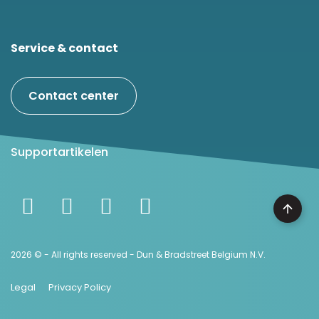
Service & contact
Contact center
Supportartikelen
2026 © - All rights reserved - Dun & Bradstreet Belgium N.V.
Legal
Privacy Policy