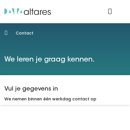
Product Login
Contact
We leren je graag kennen.
Vul je gegevens in
We nemen binnen één werkdag contact op