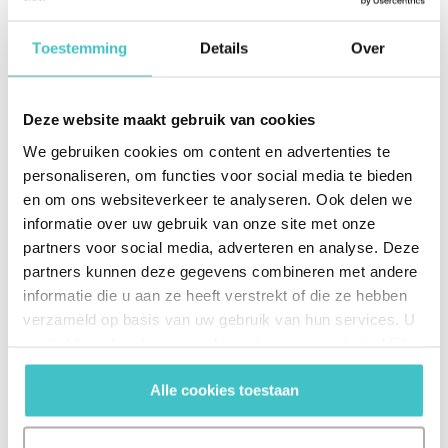
Toestemming
Details
Over
Critère
Données
D&B Commercial
agrégées
Graph
Deze website maakt gebruik van cookies
Données
Données collectées
acquises
directement par
We gebruiken cookies om content en advertenties te
auprès de
Altares (registres
personaliseren, om functies voor social media te bieden
Origine des
tiers ou
officiels, états
en om ons websiteverkeer te analyseren. Ook delen we
données
issues de
financiers, enquêtes,
informatie over uw gebruik van onze site met onze
sources
réseaux d'échanges
partners voor social media, adverteren en analyse. Deze
publiques.
commerciaux...)
partners kunnen deze gegevens combineren met andere
informatie die u aan ze heeft verstrekt of die ze hebben
Rapproche
verzameld op basis van uw gebruik van hun services. U
ment à
partir du
gaat akkoord met onze cookies als u onze website blijft
nom ou de
gebruiken.
Identificatio
Identification unique
l'adresse,
Alle cookies toestaan
n des
grâce au numéro D-
avec un
entreprises
U-N-S®.
risque
d'erreurs