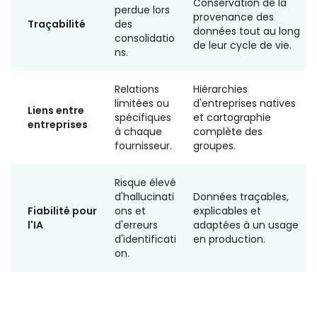
Conservation de la
perdue lors
provenance des
Traçabilité
des
données tout au long
consolidatio
de leur cycle de vie.
ns.
Relations
Hiérarchies
limitées ou
d'entreprises natives
Liens entre
spécifiques
et cartographie
entreprises
à chaque
complète des
fournisseur.
groupes.
Risque élevé
d'hallucinati
Données traçables,
Fiabilité pour
ons et
explicables et
l'IA
d'erreurs
adaptées à un usage
d'identificati
en production.
on.