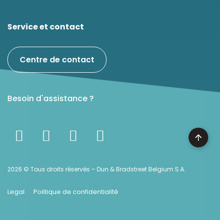
Service et contact
Centre de contact
Besoin d'assistance ?
2026 © Tous droits réservés – Dun & Bradstreet Belgium S.A.
Legal
Politique de confidentialité