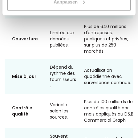
Aanpassen
d'identificati
on.
Plus de 640 millions
Limitée aux
d'entreprises,
Couverture
données
publiques et privées,
publiées.
sur plus de 250
marchés.
Dépend du
Actualisation
rythme des
Mise à jour
quotidienne avec
fournisseurs
surveillance continue.
.
Plus de 100 milliards de
Variable
Contrôle
contrôles qualité par
selon les
qualité
mois appliqués au D&B
sources.
Commercial Graph.
Souvent