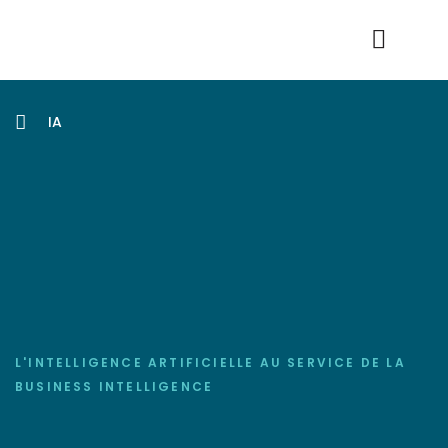
Nos données
Connexion Produit
IA
L'INTELLIGENCE ARTIFICIELLE AU SERVICE DE LA
BUSINESS INTELLIGENCE