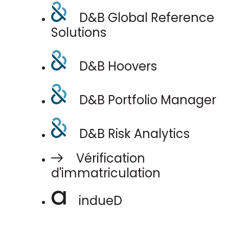
D&B Global Reference
Solutions
D&B Hoovers
D&B Portfolio Manager
D&B Risk Analytics
Vérification
d'immatriculation
indueD