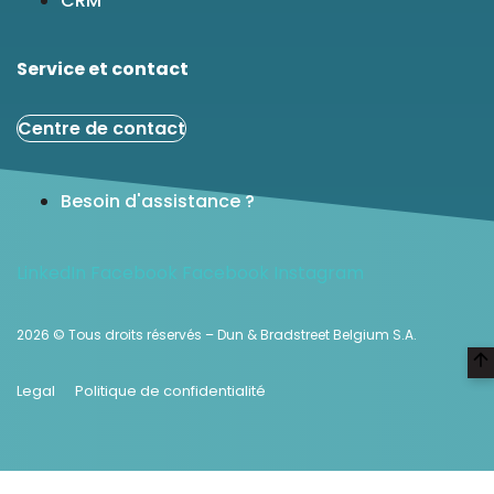
CRM
Service et contact
Centre de contact
Besoin d'assistance ?
LinkedIn
Facebook
Facebook
Instagram
2026 © Tous droits réservés – Dun & Bradstreet Belgium S.A.
Legal
Politique de confidentialité