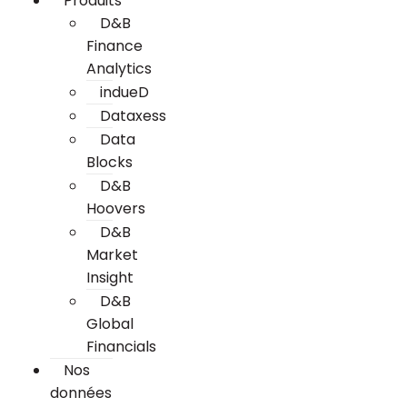
Produits
D&B
Finance
Analytics
indueD
Dataxess
Data
Blocks
D&B
Hoovers
D&B
Market
Insight
D&B
Global
Financials
Nos
données