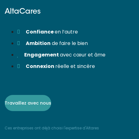
AltaCares
Confiance
en l’autre
Ambition
de faire le bien
Engagement
avec cœur et âme
Connexion
réelle et sincère
Travaillez avec nous
Ces entreprises ont déjà choisi l'expertise d'Altares