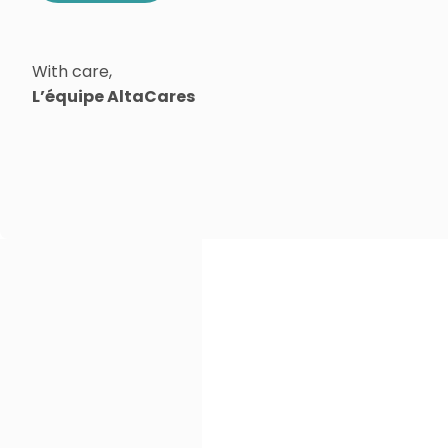
With care,
L’équipe AltaCares