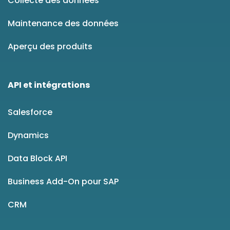
Collecte des données
Maintenance des données
Aperçu des produits
API et intégrations
Salesforce
Dynamics
Data Block API
Business Add-On pour SAP
CRM