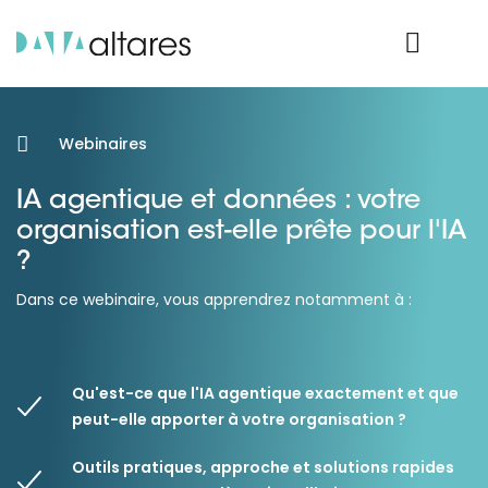
Nos données
Connexion Produit
Webinaires
IA agentique et données : votre
organisation est-elle prête pour l'IA
?
Dans ce webinaire, vous apprendrez notamment à :
Qu'est-ce que l'IA agentique exactement et que
peut-elle apporter à votre organisation ?
Outils pratiques, approche et solutions rapides