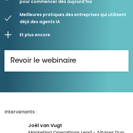
pour commencer dès aujourd'hui
Meilleures pratiques des entreprises qui utilisent
déjà des agents IA
Et plus encore
Revoir le webinaire
Intervenants :
Joël van Vugt
Marketing Operations Lead - Altares Dun