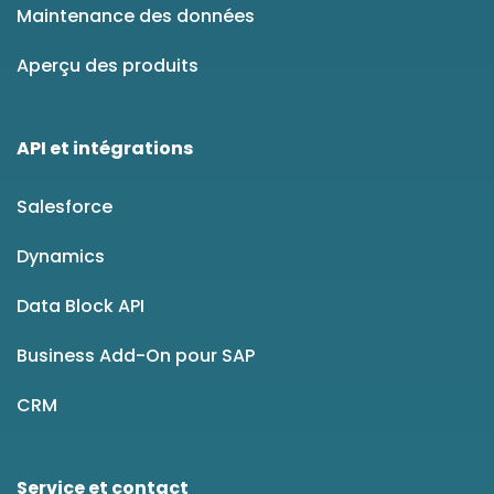
Maintenance des données
Aperçu des produits
API et intégrations
Salesforce
Dynamics
Data Block API
Business Add-On pour SAP
CRM
Service et contact