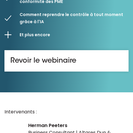
conformité des PME
Comment reprendre le contrôle à tout moment
grâce à l'IA
Et plus encore
Revoir le webinaire
Intervenants :
Herman Peeters
Business Consultant | Altares Dun &