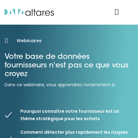
Nos données
Connexion Produit
Webinaires
Votre base de données
fournisseurs n'est pas ce que vous
croyez
Dans ce webinaire, vous apprendrez notamment à :
Pourquoi connaître votre fournisseur est un
thème stratégique pour les achats
Comment détecter plus rapidement les risques