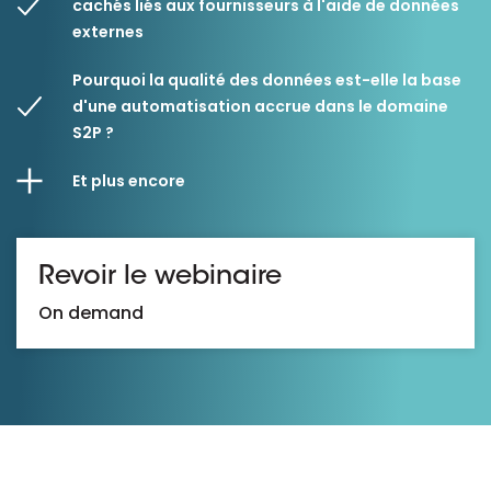
cachés liés aux fournisseurs à l'aide de données
externes
Pourquoi la qualité des données est-elle la base
d'une automatisation accrue dans le domaine
S2P ?
Et plus encore
Revoir le webinaire
On demand