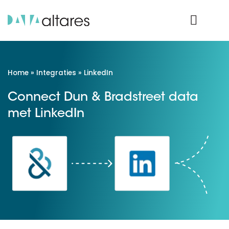
Product Login
Home
»
Integraties
»
LinkedIn
Connect Dun & Bradstreet data
met LinkedIn