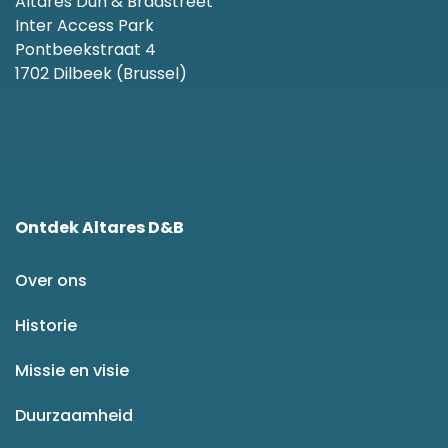
Altares Dun & Bradstreet
Inter Access Park
Pontbeekstraat 4
1702 Dilbeek (Brussel)
Ontdek Altares D&B
Over ons
Historie
Missie en visie
Duurzaamheid