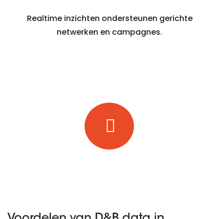
Realtime inzichten ondersteunen gerichte
netwerken en campagnes.
Voordelen van D&B data in