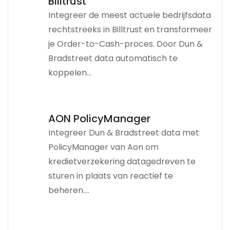
Billtrust
Integreer de meest actuele bedrijfsdata
rechtstreeks in Billtrust en transformeer
je Order-to-Cash-proces. Door Dun &
Bradstreet data automatisch te
koppelen...
AON PolicyManager
Integreer Dun & Bradstreet data met
PolicyManager van Aon om
kredietverzekering datagedreven te
sturen in plaats van reactief te
beheren....