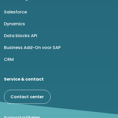
Salesforce
Dynamics
Data blocks API
Business Add-On voor SAP
CRM
Service & contact
Contact center
Supportartikelen