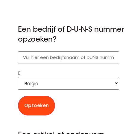
Een bedrijf of D-U-N-S nummer
opzoeken?
Opzoeken