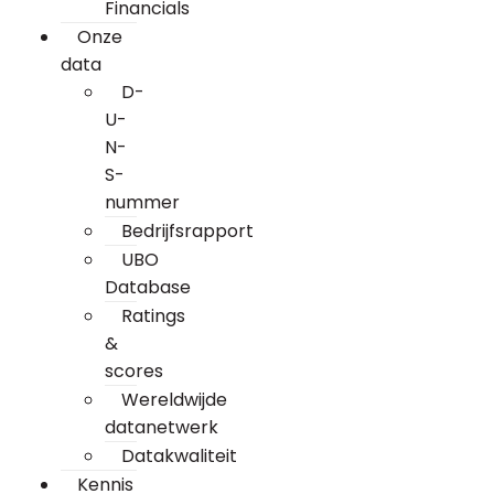
Financials
Onze
data
D-
U-
N-
S-
nummer
Bedrijfsrapport
UBO
Database
Ratings
&
scores
Wereldwijde
datanetwerk
Datakwaliteit
Kennis