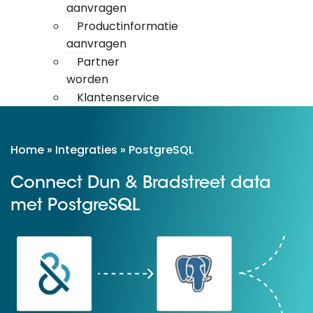
aanvragen
Productinformatie
aanvragen
Partner
worden
Klantenservice
Home
»
Integraties
»
PostgreSQL
Connect Dun & Bradstreet data
met PostgreSQL