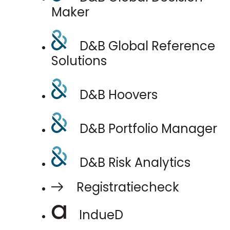
Maker
D&B Global Reference
Solutions
D&B Hoovers
D&B Portfolio Manager
D&B Risk Analytics
Registratiecheck
IndueD