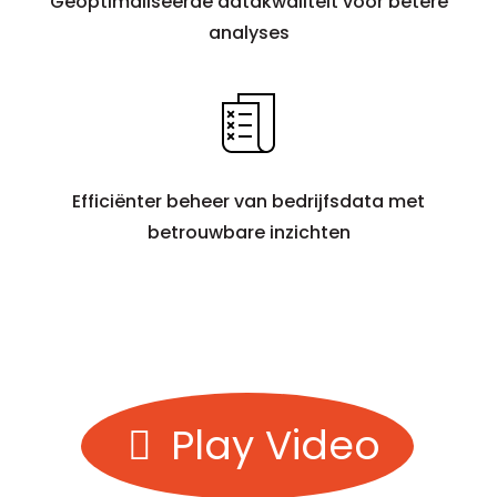
Geoptimaliseerde datakwaliteit voor betere
analyses
Efficiënter beheer van bedrijfsdata met
betrouwbare inzichten
Play Video