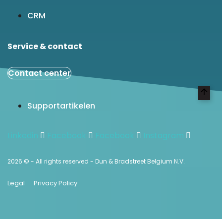
CRM
Service & contact
Contact center
Supportartikelen
Linkedin
Facebook
Facebook
Instagram
2026 © - All rights reserved - Dun & Bradstreet Belgium N.V.
Legal
Privacy Policy