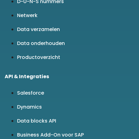
D-U-N-S nummers
Netwerk
Data verzamelen
Data onderhouden
Productoverzicht
API & Integraties
Salesforce
Dynamics
Data blocks API
Business Add-On voor SAP