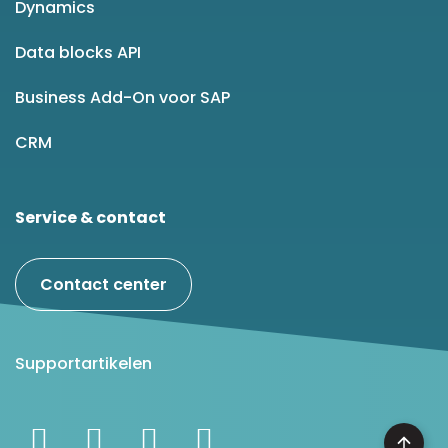
Dynamics
Data blocks API
Business Add-On voor SAP
CRM
Service & contact
Contact center
Supportartikelen