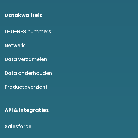
Datakwaliteit
D-U-N-S nummers
Netwerk
Data verzamelen
Data onderhouden
Productoverzicht
API & Integraties
Salesforce