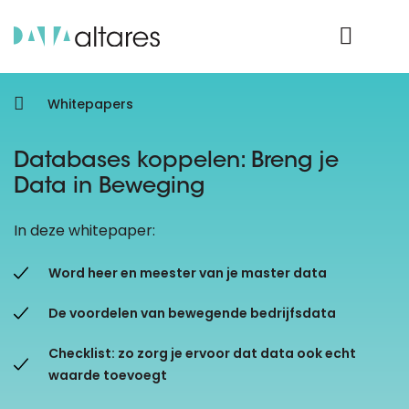
Product Login
Whitepapers
Databases koppelen: Breng je
Data in Beweging
In deze whitepaper:
Word heer en meester van je master data
De voordelen van bewegende bedrijfsdata
Checklist: zo zorg je ervoor dat data ook echt
waarde toevoegt