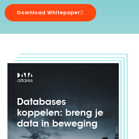
Download Whitepaper