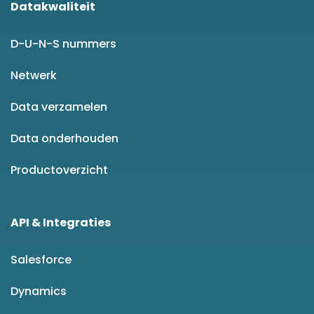
Datakwaliteit
D-U-N-S nummers
Netwerk
Data verzamelen
Data onderhouden
Productoverzicht
API & Integraties
Salesforce
Dynamics