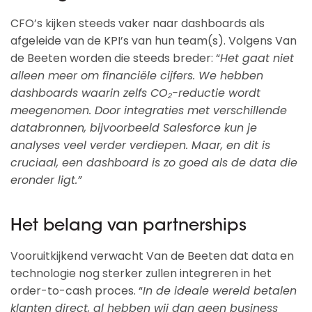
CFO’s kijken steeds vaker naar dashboards als
afgeleide van de KPI’s van hun team(s). Volgens Van
de Beeten worden die steeds breder: “
Het gaat niet
alleen meer om financiële cijfers. We hebben
dashboards waarin zelfs CO₂-reductie wordt
meegenomen. Door integraties met verschillende
databronnen, bijvoorbeeld Salesforce kun je
analyses veel verder verdiepen. Maar, en dit is
cruciaal, een dashboard is zo goed als de data die
eronder ligt.”
Het belang van partnerships
Vooruitkijkend verwacht Van de Beeten dat data en
technologie nog sterker zullen integreren in het
order-to-cash proces. “
In de ideale wereld betalen
klanten direct, al hebben wij dan geen business