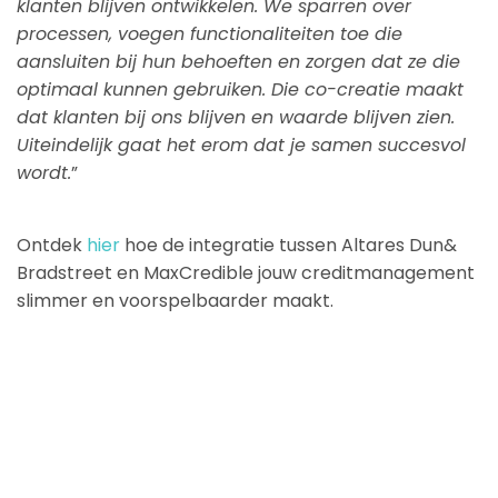
klanten blijven ontwikkelen. We sparren over
processen, voegen functionaliteiten toe die
aansluiten bij hun behoeften en zorgen dat ze die
optimaal kunnen gebruiken. Die co-creatie maakt
dat klanten bij ons blijven en waarde blijven zien.
Uiteindelijk gaat het erom dat je samen succesvol
wordt.
”
Ontdek
hier
hoe de integratie tussen Altares Dun&
Bradstreet en MaxCredible jouw creditmanagement
slimmer en voorspelbaarder maakt.