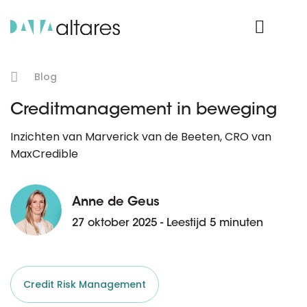
Product Login
Blog
Creditmanagement in beweging
Inzichten van Marverick van de Beeten, CRO van
MaxCredible
Anne de Geus
27 oktober 2025 - Leestijd 5 minuten
Credit Risk Management