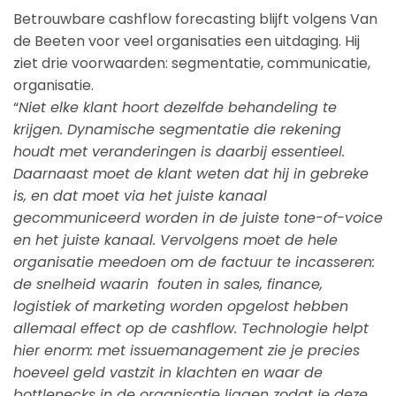
Betrouwbare cashflow forecasting blijft volgens Van
de Beeten voor veel organisaties een uitdaging. Hij
ziet drie voorwaarden: segmentatie, communicatie,
organisatie.
“
Niet elke klant hoort dezelfde behandeling te
krijgen. Dynamische segmentatie die rekening
houdt met veranderingen is daarbij essentieel.
Daarnaast moet de klant weten dat hij in gebreke
is, en dat moet via het juiste kanaal
gecommuniceerd worden in de juiste tone-of-voice
en het juiste kanaal. Vervolgens moet de hele
organisatie meedoen om de factuur te incasseren:
de snelheid waarin fouten in sales, finance,
logistiek of marketing worden opgelost hebben
allemaal effect op de cashflow. Technologie helpt
hier enorm: met issuemanagement zie je precies
hoeveel geld vastzit in klachten en waar de
bottlenecks in de organisatie liggen zodat je deze