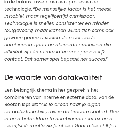
in de balans tussen mensen, processen en
technologie. “
De menselijke factor is het meest
instabiel, maar tegelijkertijd onmisbaar.
Technologie is sneller, consistenter en minder
foutgevoelig, maar klanten willen zich soms ook
gewoon gehoord voelen. Je moet beide
combineren: geautomatiseerde processen die
efficiënt zijn én ruimte laten voor persoonlijk
contact. Dat samenspel bepaalt het succes.
”
De waarde van datakwaliteit
Een belangrijk thema in het gesprek is het
combineren van interne en externe data. Van de
Beeten legt uit: “
Als je alleen naar je eigen
betaalhistorie kijkt, mis je de bredere context. Door
interne betaaldata te combineren met externe
bedrijfsinformatie zie je of een klant alleen bij jou