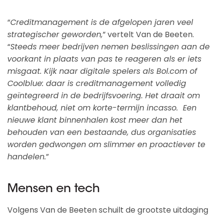
“
Creditmanagement is de afgelopen jaren veel
strategischer geworden,
” vertelt Van de Beeten.
“
Steeds meer bedrijven nemen beslissingen aan de
voorkant in plaats van pas te reageren als er iets
misgaat. Kijk naar digitale spelers als Bol.com of
Coolblue: daar is creditmanagement volledig
geïntegreerd in de bedrijfsvoering. Het draait om
klantbehoud, niet om korte-termijn incasso. Een
nieuwe klant binnenhalen kost meer dan het
behouden van een bestaande, dus organisaties
worden gedwongen om slimmer en proactiever te
handelen.
”
Mensen en tech
Volgens Van de Beeten schuilt de grootste uitdaging