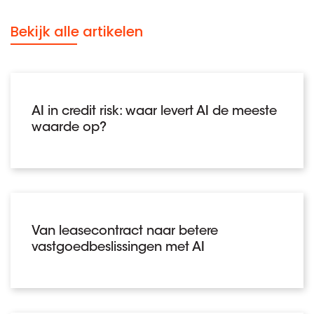
Bekijk alle artikelen
AI in credit risk: waar levert AI de meeste
waarde op?
Van leasecontract naar betere
vastgoedbeslissingen met AI