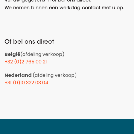
Vul uw gegevens in of bel ons direct.
We nemen binnen één werkdag contact met u op.
Of bel ons direct
België
(afdeling verkoop)
+32 (0)2 765 00 21
Nederland
(afdeling verkoop)
+31 (0)10 322 03 04