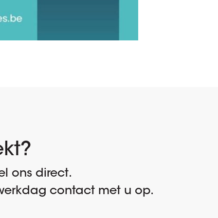
ekt?
l ons direct.
erkdag contact met u op.