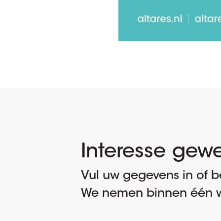
Interesse gew
Vul uw gegevens in of be
We nemen binnen één w