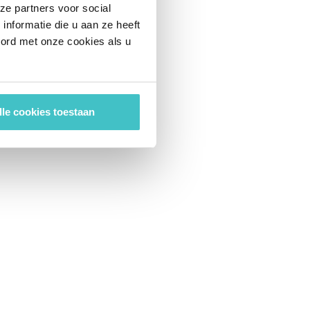
ze partners voor social
nformatie die u aan ze heeft
oord met onze cookies als u
lle cookies toestaan