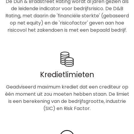
De Dun & Bradstreet Rating wordt al jaren gezien als
de leidende indicator voor bedrijfsrisico. De D&B
Rating, met daarin de 'financiële sterkte' (gebaseerd
op net equity) en de 'risicofactor' geven aan hoe
risicovol het zakendoen is met een bepaald bedrijf.
Kredietlimieten
Geadviseerd maximum krediet dat een crediteur op
één moment uit zou moeten hebben staan. De limiet
is een berekening van de bedrijfsgrootte, industrie
(SIC) en Risk Factor.