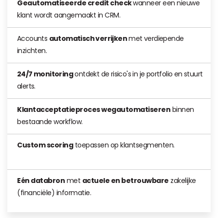
Geautomatiseerde credit check
wanneer een nieuwe
klant wordt aangemaakt in CRM.
Accounts
automatisch verrijken
met verdiepende
inzichten.
24/7 monitoring
ontdekt de risico's in je portfolio en stuurt
alerts.
Klantacceptatieproces wegautomatiseren
binnen
bestaande workflow.
Custom scoring
toepassen op klantsegmenten.
Eén databron
met
actuele en betrouwbare
zakelijke
(financiële) informatie.