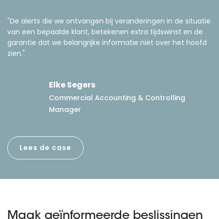
"De alerts die we ontvangen bij veranderingen in de situatie
van een bepaalde klant, betekenen extra tijdswinst en de
garantie dat we belangrijke informatie niet over het hoofd
zien."
Elke Segers
Commercial Accounting & Controlling
Manager
Lees de case
Maak geïnformeerde beslissingen