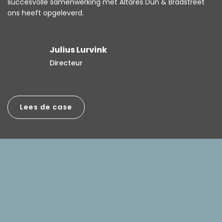
succesvolle samenwerking met Altares Dun & Bradstreet
ons heeft opgeleverd.
Julius Lurvink
Directeur
Lees de case