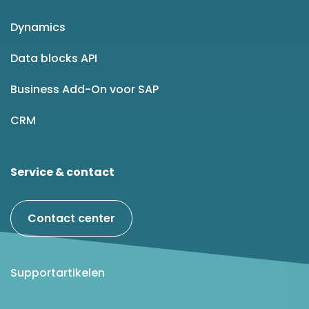
Dynamics
Data blocks API
Business Add-On voor SAP
CRM
Service & contact
Contact center
Supportartikelen