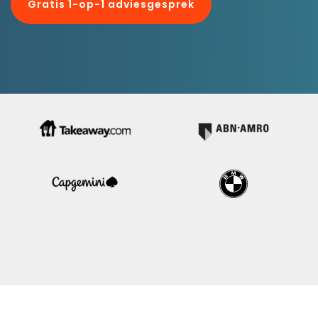
Gratis 1-op-1 adviesgesprek