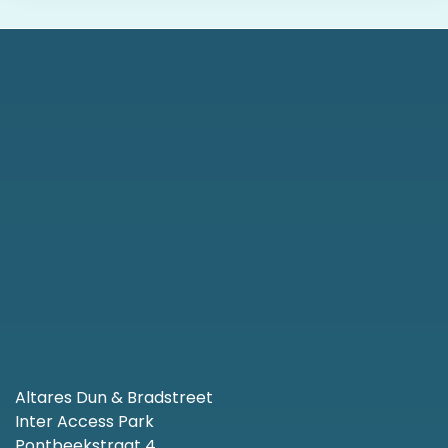
Altares Dun & Bradstreet
Inter Access Park
Pontbeekstraat 4