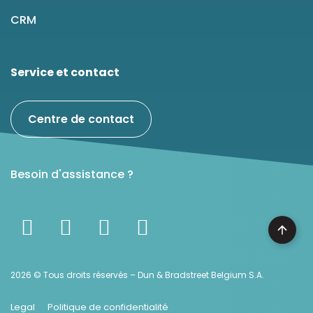
CRM
Service et contact
Centre de contact
Besoin d'assistance ?
2026 © Tous droits réservés – Dun & Bradstreet Belgium S.A.
Legal
Politique de confidentialité