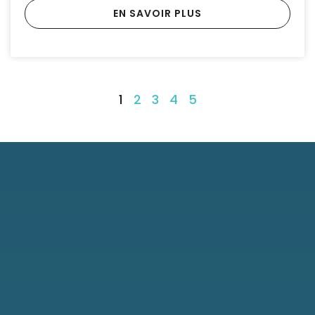
EN SAVOIR PLUS
1
2
3
4
5