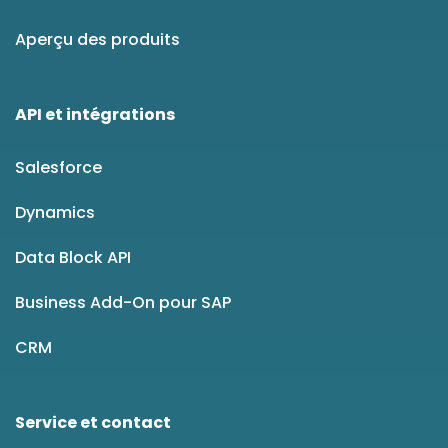
Aperçu des produits
API et intégrations
Salesforce
Dynamics
Data Block API
Business Add-On pour SAP
CRM
Service et contact