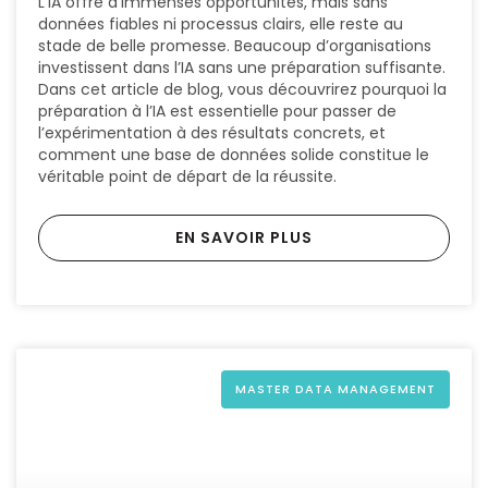
L’IA offre d’immenses opportunités, mais sans
données fiables ni processus clairs, elle reste au
stade de belle promesse. Beaucoup d’organisations
investissent dans l’IA sans une préparation suffisante.
Dans cet article de blog, vous découvrirez pourquoi la
préparation à l’IA est essentielle pour passer de
l’expérimentation à des résultats concrets, et
comment une base de données solide constitue le
véritable point de départ de la réussite.
EN SAVOIR PLUS
MASTER DATA MANAGEMENT