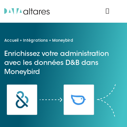
Nos données
Connexion Produit
Accueil
»
Intégrations
»
Moneybird
Enrichissez votre administration
avec les données D&B dans
Moneybird