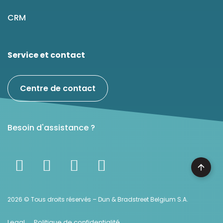
CRM
Service et contact
Centre de contact
Besoin d'assistance ?
2026 © Tous droits réservés – Dun & Bradstreet Belgium S.A.
Legal
Politique de confidentialité