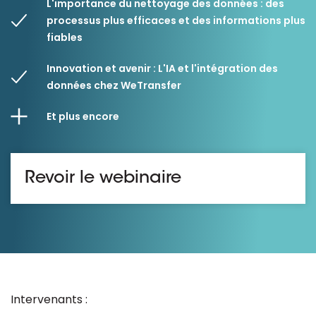
L'importance du nettoyage des données : des
processus plus efficaces et des informations plus
fiables
Innovation et avenir : L'IA et l'intégration des
données chez WeTransfer
Et plus encore
Revoir le webinaire
Intervenants :