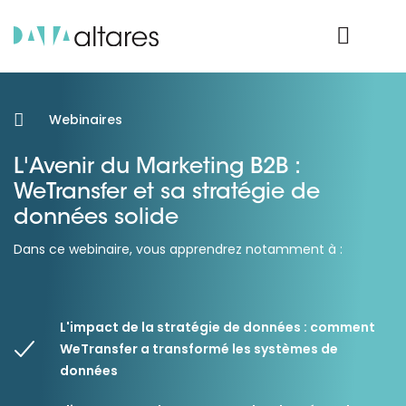
Nos données
Connexion Produit
Webinaires
L'Avenir du Marketing B2B :
WeTransfer et sa stratégie de
données solide
Dans ce webinaire, vous apprendrez notamment à :
L'impact de la stratégie de données : comment
WeTransfer a transformé les systèmes de
données