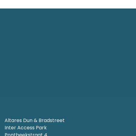
Altares Dun & Bradstreet
Inter Access Park
Pontbeekstraat 4