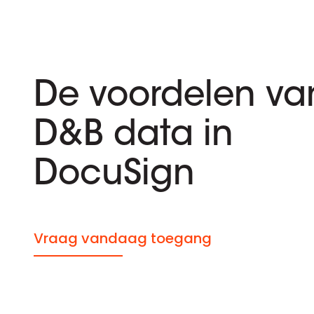
De voordelen va
D&B data in
DocuSign
Vraag vandaag toegang