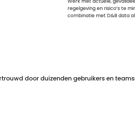
Werk met actuele, gevalide
regelgeving en risico’s te m
combinatie met D&B data al
rtrouwd door duizenden gebruikers en teams 