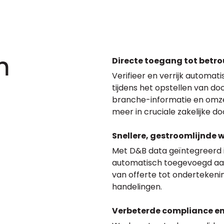
Directe toegang tot betr
n
Verifieer en verrijk automa
tijdens het opstellen van d
branche-informatie en omzet
meer in cruciale zakelijke 
Snellere, gestroomlijnde 
Met D&B data geïntegreerd 
automatisch toegevoegd aan 
van offerte tot ondertekeni
handelingen.
Verbeterde compliance en