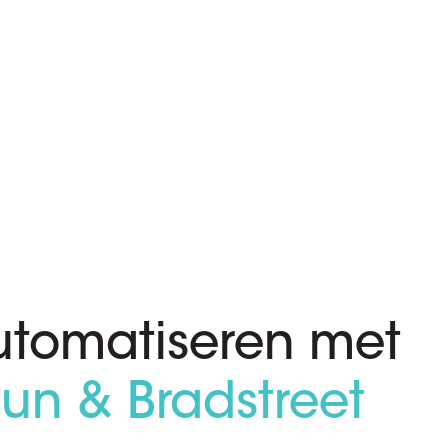
tomatiseren met
un & Bradstreet