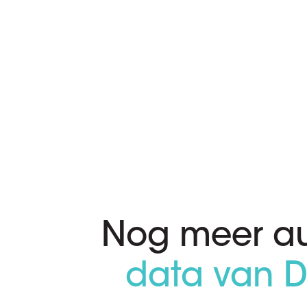
Nog meer au
data van D