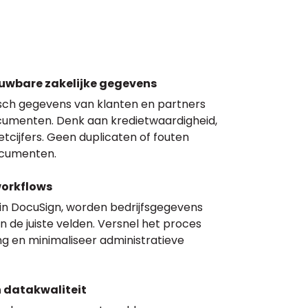
ouwbare zakelijke gegevens
tisch gegevens van klanten en partners
ocumenten. Denk aan kredietwaardigheid,
cijfers. Geen duplicaten of fouten
documenten.
workflows
in DocuSign, worden bedrijfsgegevens
de juiste velden. Versnel het proces
ng en minimaliseer administratieve
 datakwaliteit